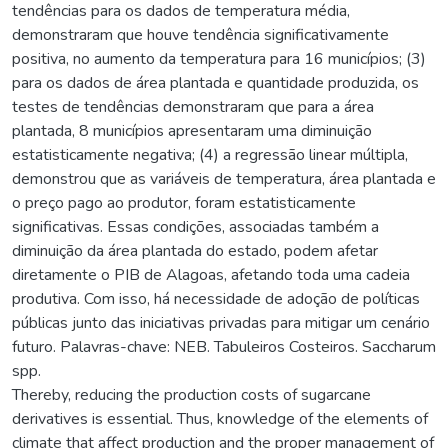
tendências para os dados de temperatura média,
demonstraram que houve tendência significativamente
positiva, no aumento da temperatura para 16 municípios; (3)
para os dados de área plantada e quantidade produzida, os
testes de tendências demonstraram que para a área
plantada, 8 municípios apresentaram uma diminuição
estatisticamente negativa; (4) a regressão linear múltipla,
demonstrou que as variáveis de temperatura, área plantada e
o preço pago ao produtor, foram estatisticamente
significativas. Essas condições, associadas também a
diminuição da área plantada do estado, podem afetar
diretamente o PIB de Alagoas, afetando toda uma cadeia
produtiva. Com isso, há necessidade de adoção de políticas
públicas junto das iniciativas privadas para mitigar um cenário
futuro. Palavras-chave: NEB. Tabuleiros Costeiros. Saccharum
spp.
Thereby, reducing the production costs of sugarcane
derivatives is essential. Thus, knowledge of the elements of
climate that affect production and the proper management of