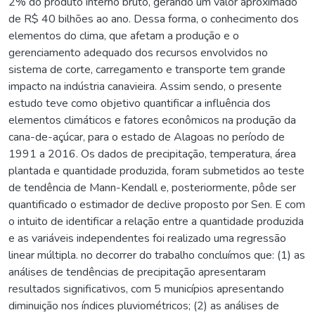
2% do produto interno bruto, gerando um valor aproximado
de R$ 40 bilhões ao ano. Dessa forma, o conhecimento dos
elementos do clima, que afetam a produção e o
gerenciamento adequado dos recursos envolvidos no
sistema de corte, carregamento e transporte tem grande
impacto na indústria canavieira. Assim sendo, o presente
estudo teve como objetivo quantificar a influência dos
elementos climáticos e fatores econômicos na produção da
cana-de-açúcar, para o estado de Alagoas no período de
1991 a 2016. Os dados de precipitação, temperatura, área
plantada e quantidade produzida, foram submetidos ao teste
de tendência de Mann-Kendall e, posteriormente, pôde ser
quantificado o estimador de declive proposto por Sen. E com
o intuito de identificar a relação entre a quantidade produzida
e as variáveis independentes foi realizado uma regressão
linear múltipla. no decorrer do trabalho concluímos que: (1) as
análises de tendências de precipitação apresentaram
resultados significativos, com 5 municípios apresentando
diminuição nos índices pluviométricos; (2) as análises de