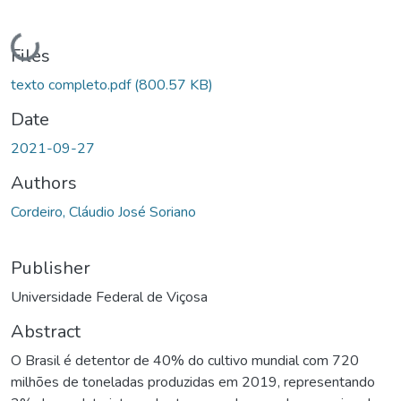
Loading...
Files
texto completo.pdf
(800.57 KB)
Date
2021-09-27
Authors
Cordeiro, Cláudio José Soriano
Publisher
Universidade Federal de Viçosa
Abstract
O Brasil é detentor de 40% do cultivo mundial com 720
milhões de toneladas produzidas em 2019, representando