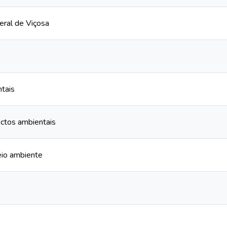
eral de Viçosa
tais
ctos ambientais
eio ambiente