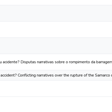
ou acidente? Disputas narrativas sobre o rompimento da barrag
r accident? Conflicting narratives over the rupture of the Samarco