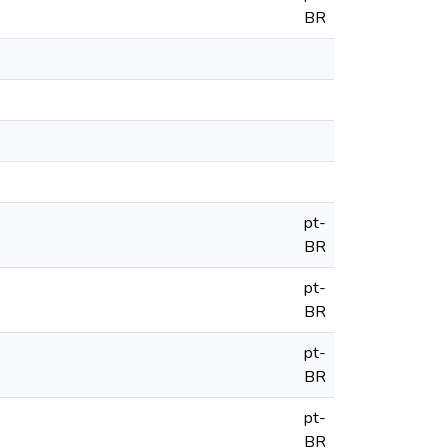
BR
pt-
BR
pt-
BR
pt-
BR
pt-
BR