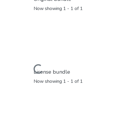
Now showing
1 - 1 of 1
Loading...
License bundle
Now showing
1 - 1 of 1