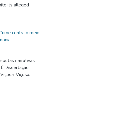
ite its alleged
Crime contra o meio
monia
sputas narrativas
f. Dissertação
Viçosa, Viçosa.