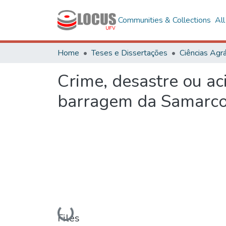
Communities & Collections
Al
Home
Teses e Dissertações
Ciências Agrá
Crime, desastre ou ac
barragem da Samarc
Loading...
Files