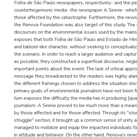
Folha de São Paulo newspapers, respectively- and the pe
counterhegemonic media -the newspaper A Sirene- which
those affected by the catastrophe. Furthermore, the new
the Renova Foundation was also target of this study. The 
discourses on the environmental issues used by the main
exposes that both Folha de São Paulo and Estado de Minas
and tabloid-like character, without seeking to conceptualize
the scenario. In order to reach a larger audience and capt
as possible, they constructed a superficial discourse, negl
important points about the event. The lack of critical appr
message they broadcasted to the readers was highly alarm
the different framings chosen to address the situation sh
primary goals of environmental journalism have not been fu
turn exposes the difficulty the media has in producing [qua
journalism. A Sirene proved to be much more than a mean
by those affected and for those affected. Through its "sto
struggle" section, it brought up a common sense of unity 
managed to mobilize and equip the impacted individuals fo
in attitude and behavior. On the other hand, Renova’s news