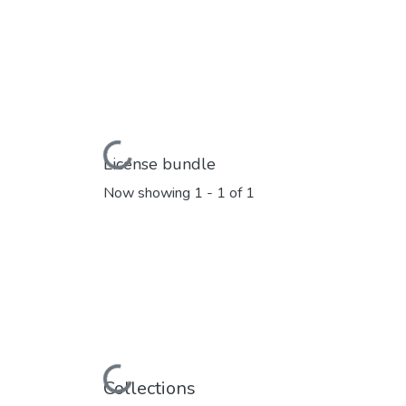
Loading...
License bundle
Now showing
1 - 1 of 1
Loading...
Collections