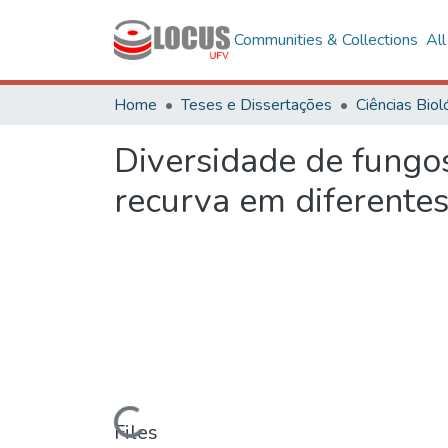
Communities & Collections
Al
Home
Teses e Dissertações
Diversidade de fungo
recurva em diferentes
Loading...
Files