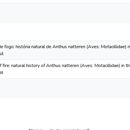
de fogo: história natural de Anthus nattereri (Aves: Motacillidae
il
 of fire: natural history of Anthus nattereri (Aves: Motacillidae) 
il