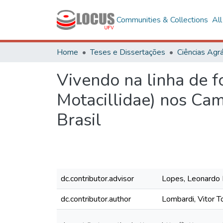
Communities & Collections
Al
Home
Teses e Dissertações
Ciências Agrá
Vivendo na linha de fo
Motacillidae) nos Cam
Brasil
dc.contributor.advisor
Lopes, Leonardo
dc.contributor.author
Lombardi, Vitor T