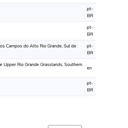
pt-
BR
pt-
BR
) nos Campos do Alto Rio Grande, Sul de
pt-
BR
in the Upper Rio Grande Grasslands, Southern
en
pt-
BR