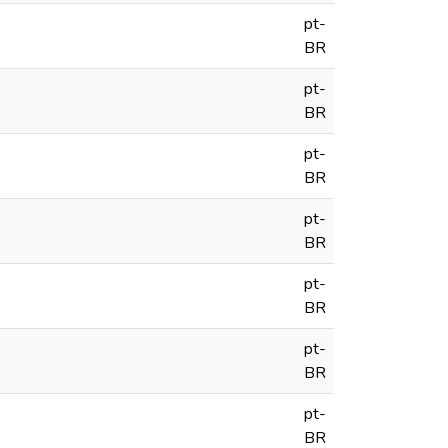
pt-
BR
pt-
BR
pt-
BR
pt-
BR
pt-
BR
pt-
BR
pt-
BR