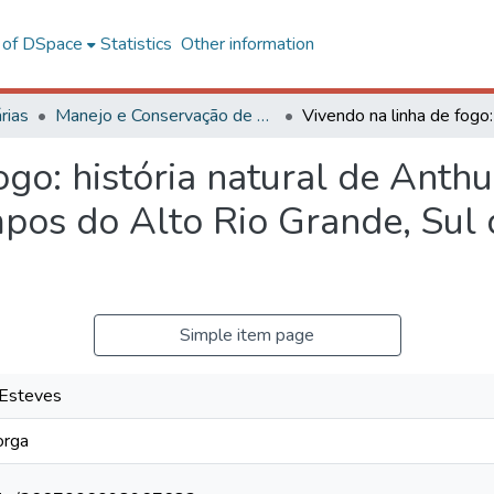
l of DSpace
Statistics
Other information
rias
Manejo e Conservação de Ecossistemas Naturais e Agrários - CAF
go: história natural de Anthu
pos do Alto Rio Grande, Sul 
Simple item page
 Esteves
orga