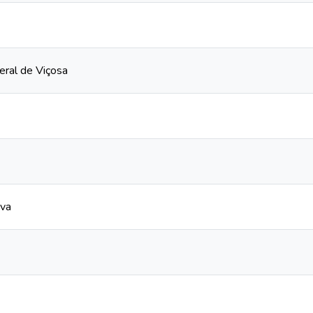
eral de Viçosa
iva