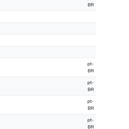
BR
pt-
BR
pt-
BR
pt-
BR
pt-
BR