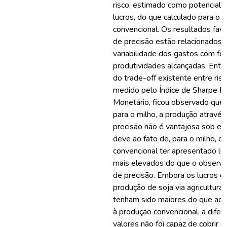
risco, estimado como potencial 
lucros, do que calculado para o 
convencional. Os resultados fav
de precisão estão relacionados 
variabilidade dos gastos com fer
produtividades alcançadas. Entre
do trade-off existente entre risc
medido pelo Índice de Sharpe M
Monetário, ficou observado que,
para o milho, a produção através
precisão não é vantajosa sob est
deve ao fato de, para o milho, o
convencional ter apresentado l
mais elevados do que o observa
de precisão. Embora os lucros e
produção de soja via agricultura
tenham sido maiores do que aqu
à produção convencional, a difer
valores não foi capaz de cobrir o