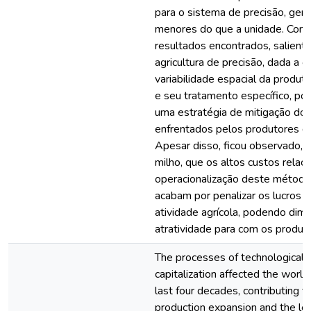
para o sistema de precisão, gera
menores do que a unidade. Com
resultados encontrados, salient
agricultura de precisão, dada a 
variabilidade espacial da produt
e seu tratamento específico, po
uma estratégia de mitigação dos
enfrentados pelos produtores de
Apesar disso, ficou observado, 
milho, que os altos custos relac
operacionalização deste método
acabam por penalizar os lucros o
atividade agrícola, podendo dimi
atratividade para com os produto
The processes of technological
capitalization affected the world 
last four decades, contributing to
production expansion and the le