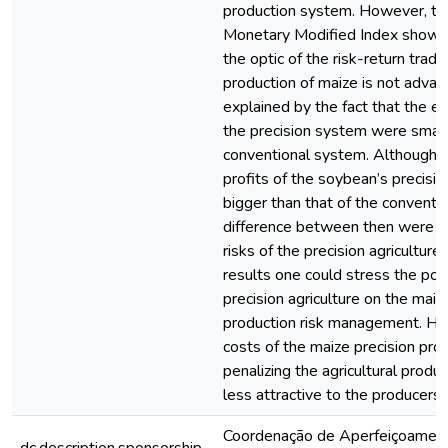
production system. However, th
Monetary Modified Index showed
the optic of the risk-return trade
production of maize is not advant
explained by the fact that the ex
the precision system were smalle
conventional system. Although 
profits of the soybean’s precisi
bigger than that of the conventi
difference between then were s
risks of the precision agricultur
results one could stress the pow
precision agriculture on the mai
production risk management. Ho
costs of the maize precision pro
penalizing the agricultural produc
less attractive to the producers.
Coordenação de Aperfeiçoamen