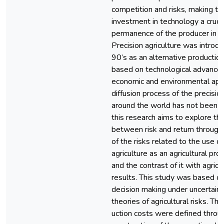
competition and risks, making th
investment in technology a crucia
permanence of the producer in ag
Precision agriculture was introdu
90’s as an alternative productio
based on technological advances
economic and environmental appea
diffusion process of the precision
around the world has not been o
this research aims to explore th
between risk and return throug
of the risks related to the use of
agriculture as an agricultural pr
and the contrast of it with agric
results. This study was based on
decision making under uncertaint
theories of agricultural risks. T
uction costs were defined throu