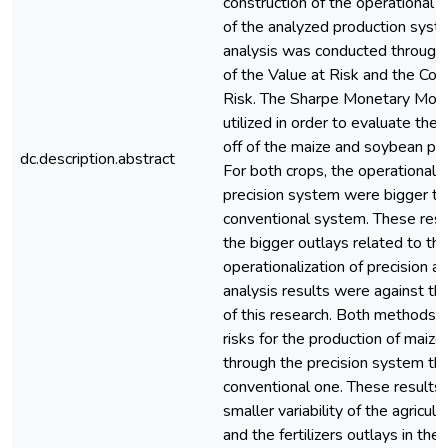
construction of the operational t
of the analyzed production syste
analysis was conducted through 
of the Value at Risk and the Cond
Risk. The Sharpe Monetary Modi
utilized in order to evaluate the 
off of the maize and soybean pre
dc.description.abstract
For both crops, the operational c
precision system were bigger th
conventional system. These resul
the bigger outlays related to th
operationalization of precision ag
analysis results were against the
of this research. Both methods
risks for the production of maiz
through the precision system th
conventional one. These results 
smaller variability of the agricult
and the fertilizers outlays in the 