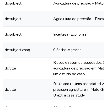
dc.subject
Agricultura de precisão - Mato 
dc.subject
Agricultura de precisão - Risco 
dc.subject
Incerteza (Economia)
dc.subject.cnpq
Ciências Agrárias
Riscos e retornos associados à u
dc.title
agricultura de precisão em Mato
um estudo de caso
Risks and returns associated wit
dc.title
precision agriculture in Mato Gro
Brazil: a case study