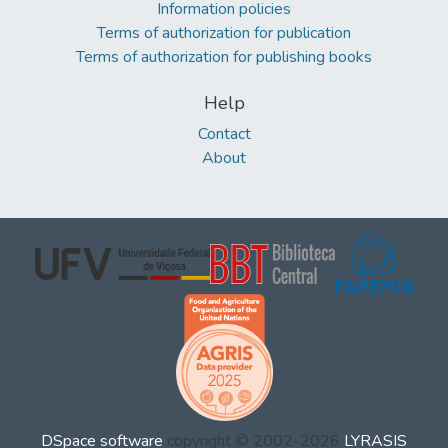
Information policies
Terms of authorization for publication
Terms of authorization for publishing books
Help
Contact
About
DSpace software
copyright © 2002-2026
LYRASIS