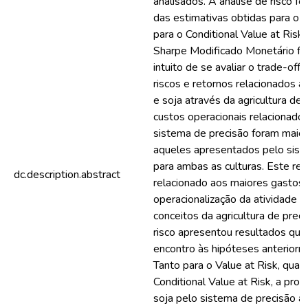
analisados. A análise de risco foi 
das estimativas obtidas para o V
para o Conditional Value at Risk.
Sharpe Modificado Monetário foi 
intuito de se avaliar o trade-off 
riscos e retornos relacionados a
e soja através da agricultura de 
custos operacionais relacionado
sistema de precisão foram maio
aqueles apresentados pelo sist
para ambas as culturas. Este re
dc.description.abstract
relacionado aos maiores gastos 
operacionalização da atividade a
conceitos da agricultura de preci
risco apresentou resultados que
encontro às hipóteses anteriorm
Tanto para o Value at Risk, quan
Conditional Value at Risk, a pro
soja pelo sistema de precisão 