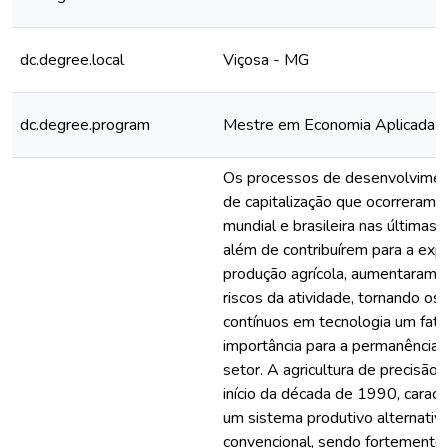
dc.degree.local
Viçosa - MG
dc.degree.program
Mestre em Economia Aplicada
Os processos de desenvolvimen
de capitalização que ocorreram s
mundial e brasileira nas últimas
além de contribuírem para a exp
produção agrícola, aumentaram 
riscos da atividade, tornando os
contínuos em tecnologia um fator
importância para a permanência 
setor. A agricultura de precisão f
início da década de 1990, carac
um sistema produtivo alternati
convencional, sendo fortement