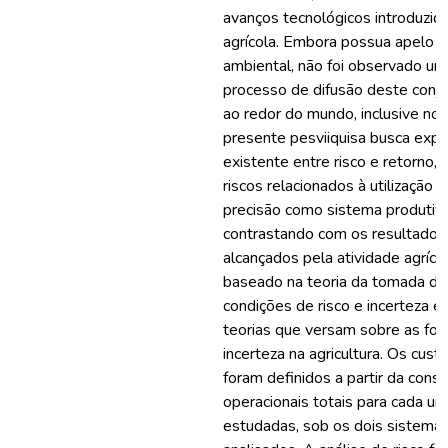
avanços tecnológicos introduzid
agrícola. Embora possua apelo 
ambiental, não foi observado um 
processo de difusão deste conju
ao redor do mundo, inclusive no B
presente pesviiquisa busca explo
existente entre risco e retorno
riscos relacionados à utilização d
precisão como sistema produtiv
contrastando com os resultado
alcançados pela atividade agrícol
baseado na teoria da tomada d
condições de risco e incerteza 
teorias que versam sobre as fon
incerteza na agricultura. Os cus
foram definidos a partir da cons
operacionais totais para cada um
estudadas, sob os dois sistema