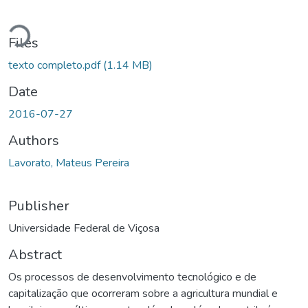
Loading...
Files
texto completo.pdf
(1.14 MB)
Date
2016-07-27
Authors
Lavorato, Mateus Pereira
Publisher
Universidade Federal de Viçosa
Abstract
Os processos de desenvolvimento tecnológico e de
capitalização que ocorreram sobre a agricultura mundial e