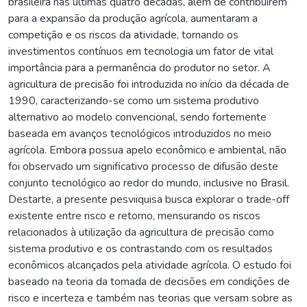
brasileira nas últimas quatro décadas, além de contribuírem
para a expansão da produção agrícola, aumentaram a
competição e os riscos da atividade, tornando os
investimentos contínuos em tecnologia um fator de vital
importância para a permanência do produtor no setor. A
agricultura de precisão foi introduzida no início da década de
1990, caracterizando-se como um sistema produtivo
alternativo ao modelo convencional, sendo fortemente
baseada em avanços tecnológicos introduzidos no meio
agrícola. Embora possua apelo econômico e ambiental, não
foi observado um significativo processo de difusão deste
conjunto tecnológico ao redor do mundo, inclusive no Brasil.
Destarte, a presente pesviiquisa busca explorar o trade-off
existente entre risco e retorno, mensurando os riscos
relacionados à utilização da agricultura de precisão como
sistema produtivo e os contrastando com os resultados
econômicos alcançados pela atividade agrícola. O estudo foi
baseado na teoria da tomada de decisões em condições de
risco e incerteza e também nas teorias que versam sobre as