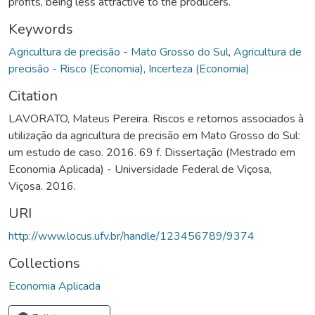
profits, being less attractive to the producers.
Keywords
Agricultura de precisão - Mato Grosso do Sul
,
Agricultura de
precisão - Risco (Economia)
,
Incerteza (Economia)
Citation
LAVORATO, Mateus Pereira. Riscos e retornos associados à
utilização da agricultura de precisão em Mato Grosso do Sul:
um estudo de caso. 2016. 69 f. Dissertação (Mestrado em
Economia Aplicada) - Universidade Federal de Viçosa,
Viçosa. 2016.
URI
http://www.locus.ufv.br/handle/123456789/9374
Collections
Economia Aplicada