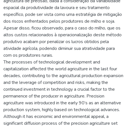
agricultura de precisão, dada a consideração da variabilidade
espacial da produtividade da lavoura e seu tratamento
específico, pode ser vista como uma estratégia de mitigação
dos riscos enfrentados pelos produtores de milho e soja.
Apesar disso, ficou observado, para o caso do milho, que os
altos custos relacionados à operacionalização deste método
produtivo acabam por penalizar os lucros obtidos pela
atividade agrícola, podendo diminuir sua atratividade para
com os produtores rurais.
The processes of technological development and
capitalization affected the world agriculture in the last four
decades, contributing to the agricultural production expansion
and the leverage of competition and risks, making the
continued investment in technology a crucial factor to the
permanence of the producer in agriculture. Precision
agriculture was introduced in the early 90’s as an alternative
production system, highly based on technological advances.
Although it has economic and environmental appeal, a
significant diffusion process of the precision agriculture set