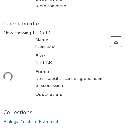
texto completo
License bundle
Now showing
1 - 1 of 1
Name:
license.txt
Size:
1.71 KB
Loading...
Format:
Item-specific license agreed upon
to submission
Description:
Collections
Biologia Celular e Estrutural