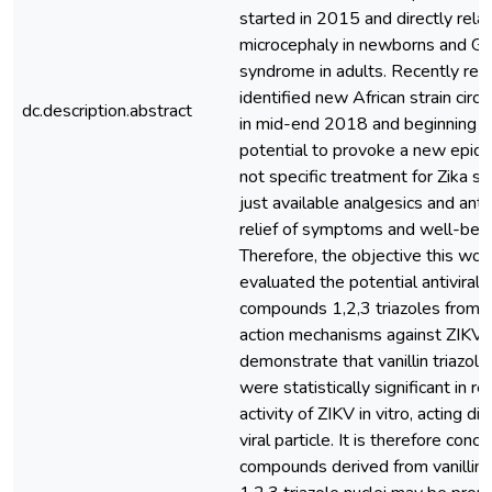
started in 2015 and directly rela
microcephaly in newborns and Gui
syndrome in adults. Recently res
identified new African strain circul
dc.description.abstract
in mid-end 2018 and beginning o
potential to provoke a new epide
not specific treatment for Zika s
just available analgesics and anti
relief of symptoms and well-bein
Therefore, the objective this wo
evaluated the potential antiviral e
compounds 1,2,3 triazoles from va
action mechanisms against ZIKV. 
demonstrate that vanillin triazole
were statistically significant in re
activity of ZIKV in vitro, acting di
viral particle. It is therefore conc
compounds derived from vanillin 