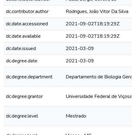
dc.contributor.author
Rodrigues, João Vitor Da Silva
dc.date.accessioned
2021-09-02T18:19:29Z
dc.date.available
2021-09-02T18:19:29Z
dc.date.issued
2021-03-09
dc.degree.date
2021-03-09
dc.degree.department
Departamento de Biologia Geral
dc.degree.grantor
Universidade Federal de Viçosa
dc.degree.level
Mestrado