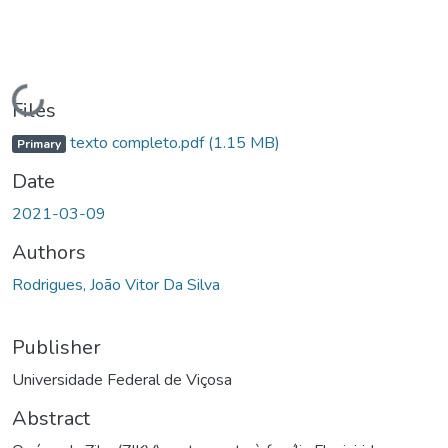
Loading...
Files
texto completo.pdf
(1.15 MB)
Primary
Date
2021-03-09
Authors
Rodrigues, João Vitor Da Silva
Publisher
Universidade Federal de Viçosa
Abstract