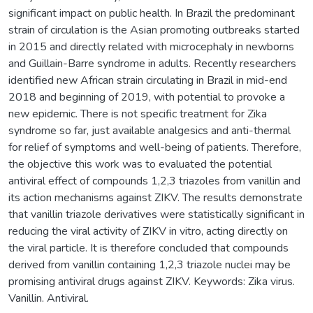
significant impact on public health. In Brazil the predominant
strain of circulation is the Asian promoting outbreaks started
in 2015 and directly related with microcephaly in newborns
and Guillain-Barre syndrome in adults. Recently researchers
identified new African strain circulating in Brazil in mid-end
2018 and beginning of 2019, with potential to provoke a
new epidemic. There is not specific treatment for Zika
syndrome so far, just available analgesics and anti-thermal
for relief of symptoms and well-being of patients. Therefore,
the objective this work was to evaluated the potential
antiviral effect of compounds 1,2,3 triazoles from vanillin and
its action mechanisms against ZIKV. The results demonstrate
that vanillin triazole derivatives were statistically significant in
reducing the viral activity of ZIKV in vitro, acting directly on
the viral particle. It is therefore concluded that compounds
derived from vanillin containing 1,2,3 triazole nuclei may be
promising antiviral drugs against ZIKV. Keywords: Zika virus.
Vanillin. Antiviral.