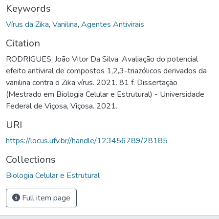
Keywords
Vírus da Zika
,
Vanilina
,
Agentes Antivirais
Citation
RODRIGUES, João Vitor Da Silva. Avaliação do potencial
efeito antiviral de compostos 1,2,3-triazólicos derivados da
vanilina contra o Zika vírus. 2021. 81 f. Dissertação
(Mestrado em Biologia Celular e Estrutural) - Universidade
Federal de Viçosa, Viçosa. 2021.
URI
https://locus.ufv.br//handle/123456789/28185
Collections
Biologia Celular e Estrutural
Full item page