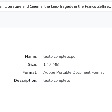
Literature and Cinema: the Liric-Tragedy in the Franco Zeffirelli
Name:
texto completo.pdf
Size:
1.47 MB
Format:
Adobe Portable Document Format
Description:
texto completo