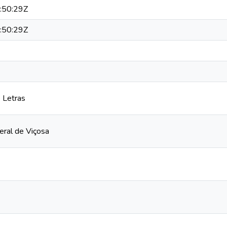
:50:29Z
:50:29Z
 Letras
eral de Viçosa