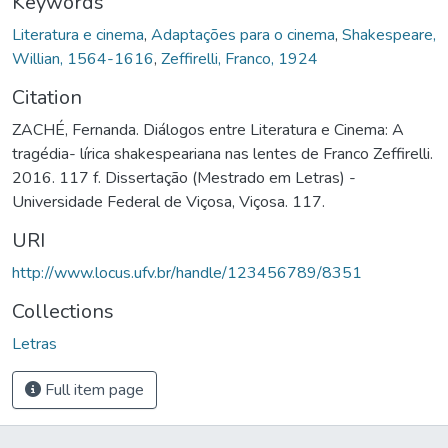
Keywords
Literatura e cinema
,
Adaptações para o cinema
,
Shakespeare,
Willian, 1564-1616
,
Zeffirelli, Franco, 1924
Citation
ZACHÉ, Fernanda. Diálogos entre Literatura e Cinema: A
tragédia- lírica shakespeariana nas lentes de Franco Zeffirelli.
2016. 117 f. Dissertação (Mestrado em Letras) -
Universidade Federal de Viçosa, Viçosa. 117.
URI
http://www.locus.ufv.br/handle/123456789/8351
Collections
Letras
Full item page