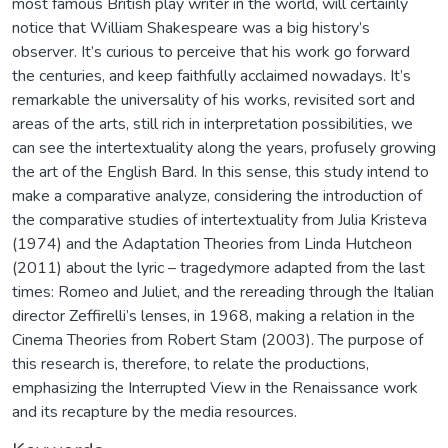
most famous British play writer in the world, will certainly
notice that William Shakespeare was a big history’s
observer. It’s curious to perceive that his work go forward
the centuries, and keep faithfully acclaimed nowadays. It’s
remarkable the universality of his works, revisited sort and
areas of the arts, still rich in interpretation possibilities, we
can see the intertextuality along the years, profusely growing
the art of the English Bard. In this sense, this study intend to
make a comparative analyze, considering the introduction of
the comparative studies of intertextuality from Julia Kristeva
(1974) and the Adaptation Theories from Linda Hutcheon
(2011) about the lyric – tragedymore adapted from the last
times: Romeo and Juliet, and the rereading through the Italian
director Zeffirelli’s lenses, in 1968, making a relation in the
Cinema Theories from Robert Stam (2003). The purpose of
this research is, therefore, to relate the productions,
emphasizing the Interrupted View in the Renaissance work
and its recapture by the media resources.