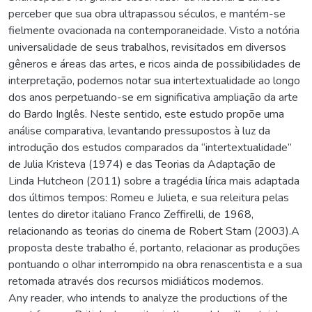
perceber que sua obra ultrapassou séculos, e mantém-se
fielmente ovacionada na contemporaneidade. Visto a notória
universalidade de seus trabalhos, revisitados em diversos
gêneros e áreas das artes, e ricos ainda de possibilidades de
interpretação, podemos notar sua intertextualidade ao longo
dos anos perpetuando-se em significativa ampliação da arte
do Bardo Inglês. Neste sentido, este estudo propõe uma
análise comparativa, levantando pressupostos à luz da
introdução dos estudos comparados da “intertextualidade”
de Julia Kristeva (1974) e das Teorias da Adaptação de
Linda Hutcheon (2011) sobre a tragédia lírica mais adaptada
dos últimos tempos: Romeu e Julieta, e sua releitura pelas
lentes do diretor italiano Franco Zeffirelli, de 1968,
relacionando as teorias do cinema de Robert Stam (2003).A
proposta deste trabalho é, portanto, relacionar as produções
pontuando o olhar interrompido na obra renascentista e a sua
retomada através dos recursos midiáticos modernos.
Any reader, who intends to analyze the productions of the