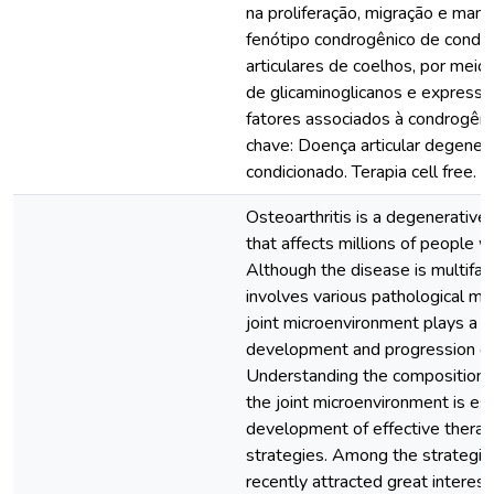
na proliferação, migração e man
fenótipo condrogênico de condró
articulares de coelhos, por mei
de glicaminoglicanos e expressã
fatores associados à condrogên
chave: Doença articular degenera
condicionado. Terapia cell free.
Osteoarthritis is a degenerative 
that affects millions of people 
Although the disease is multifact
involves various pathological m
joint microenvironment plays a cru
development and progression of 
Understanding the composition a
the joint microenvironment is ess
development of effective therap
strategies. Among the strategie
recently attracted great interest