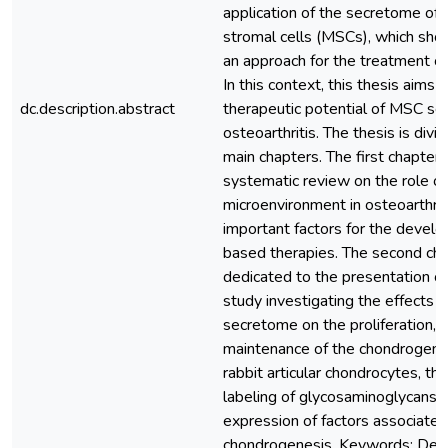
application of the secretome o
stromal cells (MSCs), which sh
an approach for the treatment of 
In this context, this thesis aims 
dc.description.abstract
therapeutic potential of MSC se
osteoarthritis. The thesis is divi
main chapters. The first chapter 
systematic review on the role of
microenvironment in osteoarthriti
important factors for the deve
based therapies. The second cha
dedicated to the presentation of 
study investigating the effects 
secretome on the proliferation, m
maintenance of the chondrogeni
rabbit articular chondrocytes, th
labeling of glycosaminoglycans 
expression of factors associated
chondrogenesis. Keywords: Dege