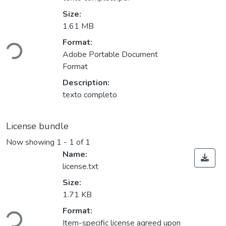
Size:
1.61 MB
Loading...
Format:
Adobe Portable Document
Format
Description:
texto completo
License bundle
Now showing
1 - 1 of 1
Name:
license.txt
Size:
1.71 KB
Loading...
Format:
Item-specific license agreed upon