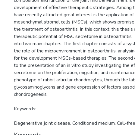
composition and function of the joint microenvironment is e
development of effective therapeutic strategies. Among t
have recently attracted great interest is the application o
mesenchymal stromal cells (MSCs), which shows promise 
the treatment of osteoarthritis. In this context, this thesi
therapeutic potential of MSC secretome in osteoarthritis. 
into two main chapters. The first chapter consists of a sy
the role of the microenvironment in osteoarthritis, analysi
for the development MSCs-based therapies. The second c
to the presentation of an in vitro study investigating the 
secretome on the proliferation, migration, and maintenanc
phenotype of rabbit articular chondrocytes, through the lab
glycosaminoglycans and gene expression of factors assoc
chondrogenesis.
Keywords:
Degenerative joint disease. Conditioned medium. Cell-free
Keywords