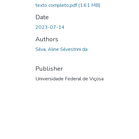
texto completo.pdf
(1.61 MB)
Date
2023-07-14
Authors
Silva, Aline Silvestrini da
Publisher
Universidade Federal de Viçosa