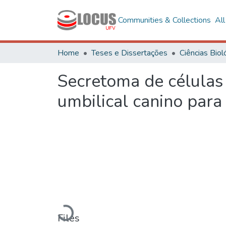
Communities & Collections
Al
Home
Teses e Dissertações
Secretoma de células
umbilical canino para
Loading...
Files