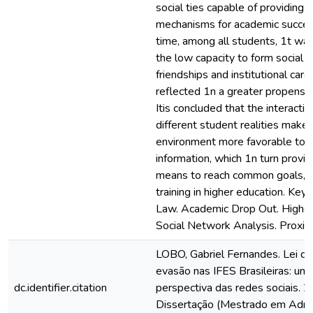
social ties capable of providing s
mechanisms for academic succes
time, among all students, 1t wa
the low capacity to form social
friendships and institutional care
reflected 1n a greater propensit
Itis concluded that the interact
different student realities make
environment more favorable to 
information, which 1n turn provid
means to reach common goals, n
training in higher education. Ke
Law. Academic Drop Out. Higher
Social Network Analysis. Proxi
LOBO, Gabriel Fernandes. Lei de
evasão nas IFES Brasileiras: uma
dc.identifier.citation
perspectiva das redes sociais. 2
Dissertação (Mestrado em Admin