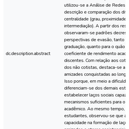
utilizou-se a Análise de Redes S
descrição e comparação dos dife
centralidade (grau, proximidade,
intermediação). A partir dos res
observaram-se padrões decresc
perspectivas de evasão, tanto n
graduação, quanto para o quão e
dc.description.abstract
coeficiente de rendimento acad
discentes. Com relação aos cotis
dos não cotistas, destaca-se a 
amizades conquistadas ao longo
Isso porque, em meio a dificulda
diferenciam-se dos demais estu
estabelecer laços sociais capaze
mecanismos suficientes para o 
acadêmico. Ao mesmo tempo, d
estudantes, observou-se que a 
capacidade na formação de laços 