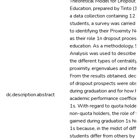
Theoretical Model for Dropout i
Education, prepared by Tinto (1
a data collection containing 1211
students, a survey was carried o
to identifying their Proximity Ne
as their role 1n dropout process
education. As a methodology, S
Analysis was used to describe 
the different types of centrality
proximity, ergenvalues and inter
From the results obtained, decr
of dropout prospects were obse
during graduation and for how hi
dc.description.abstract
academic performance coefficien
1s. With regard to quota holders
non-quota holders, the role of fr
gaimed during graduation 1s high
1s because, in the midst of diffic
students differ from others by e