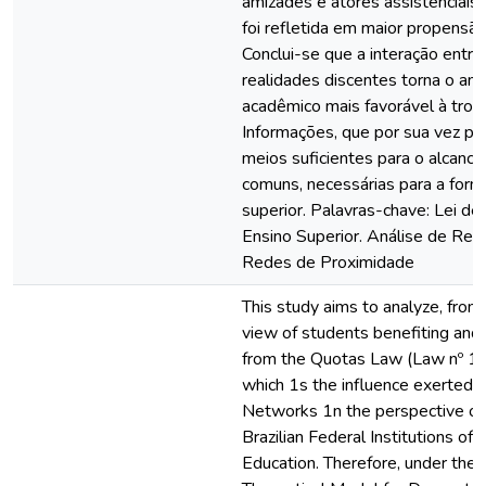
amizades e atores assistenciais I
foi refletida em maior propensão
Conclui-se que a interação entre
realidades discentes torna o am
acadêmico mais favorável à troc
Informações, que por sua vez pr
meios suficientes para o alcance
comuns, necessárias para a form
superior. Palavras-chave: Lei de
Ensino Superior. Análise de Rede
Redes de Proximidade
This study aims to analyze, from 
view of students benefiting and 
from the Quotas Law (Law nº 1
which 1s the influence exerted 
Networks 1n the perspective of
Brazilian Federal Institutions of 
Education. Therefore, under the 