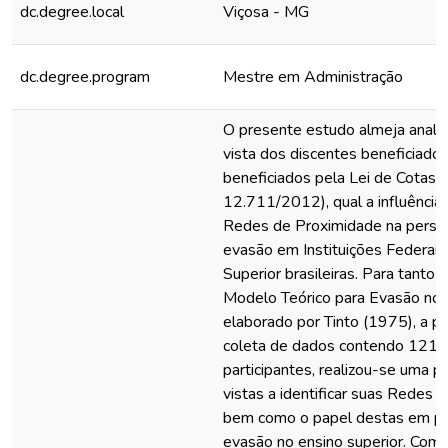
dc.degree.local
Viçosa - MG
dc.degree.program
Mestre em Administração
O presente estudo almeja analis
vista dos discentes beneficiado
beneficiados pela Lei de Cotas (
12.711/2012), qual a influência 
Redes de Proximidade na persp
evasão em Instituições Federais
Superior brasileiras. Para tanto,
Modelo Teórico para Evasão no E
elaborado por Tinto (1975), a pa
coleta de dados contendo 1211
participantes, realizou-se uma 
vistas a identificar suas Redes 
bem como o papel destas em p
evasão no ensino superior. Com