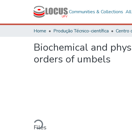
Communities & Collections
Al
Home
Produção Técnico-científica
Centro 
Biochemical and physi
orders of umbels
Loading...
Files