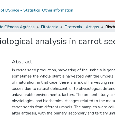
l of DSpace
Statistics
Other information
de Ciências Agrárias
Fitotecnia
Fitotecnia - Artigos
ological analysis in carrot se
Abstract
In carrot seed production, harvesting of the umbels is gene
sometimes the whole plant is harvested with the umbels a
of maturation; in that case, there is a risk of harvesting i
losses due to natural dehiscent, or to physiological deterio
unfavourable environmental factors. The present study ai
physiological and biochemical changes related to the matur
carrot seeds from diferent umbels. The samples were col
after anthesis, with the primary, secondary and tertiary u