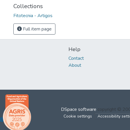
Collections
Fitotecnia - Artigos
Full item page
Help
Contact
About
DSpace software
copyright © 2
Cookie settings
Accessibility sett