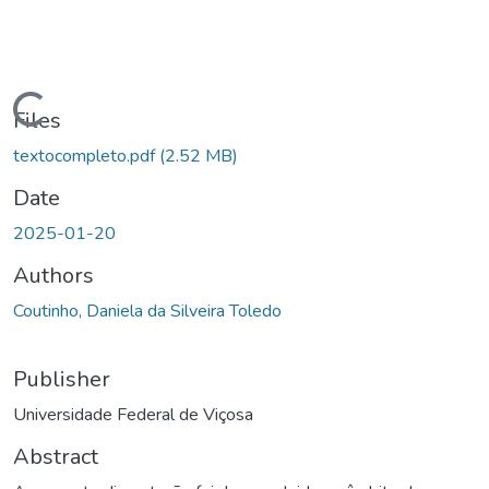
ading...
Files
textocompleto.pdf
(2.52 MB)
Date
2025-01-20
Authors
Coutinho, Daniela da Silveira Toledo
Publisher
Universidade Federal de Viçosa
Abstract