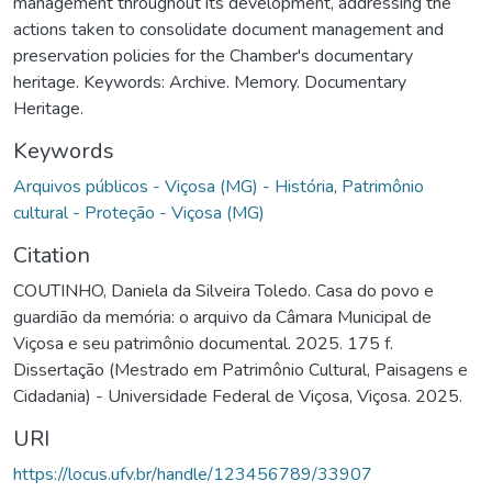
management throughout its development, addressing the
actions taken to consolidate document management and
preservation policies for the Chamber's documentary
heritage. Keywords: Archive. Memory. Documentary
Heritage.
Keywords
Arquivos públicos - Viçosa (MG) - História
,
Patrimônio
cultural - Proteção - Viçosa (MG)
Citation
COUTINHO, Daniela da Silveira Toledo. Casa do povo e
guardião da memória: o arquivo da Câmara Municipal de
Viçosa e seu patrimônio documental. 2025. 175 f.
Dissertação (Mestrado em Patrimônio Cultural, Paisagens e
Cidadania) - Universidade Federal de Viçosa, Viçosa. 2025.
URI
https://locus.ufv.br/handle/123456789/33907