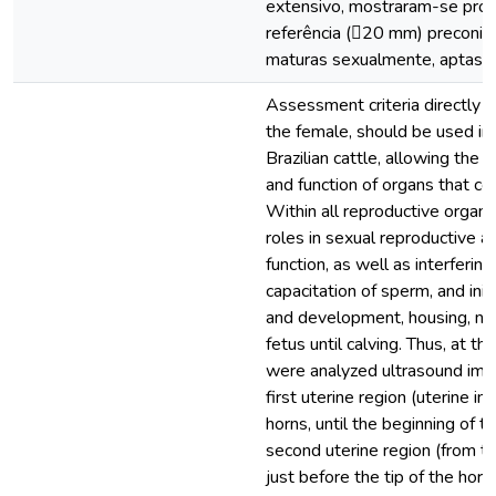
extensivo, mostraram-se próx
referência (20 mm) preconi
maturas sexualmente, aptas à
Assessment criteria directly re
the female, should be used in 
Brazilian cattle, allowing the
and function of organs that co
Within all reproductive organs
roles in sexual reproductive an
function, as well as interfering
capacitation of sperm, and ini
and development, housing, nur
fetus until calving. Thus, at th
were analyzed ultrasound imag
first uterine region (uterine int
horns, until the beginning of t
second uterine region (from th
just before the tip of the horn)