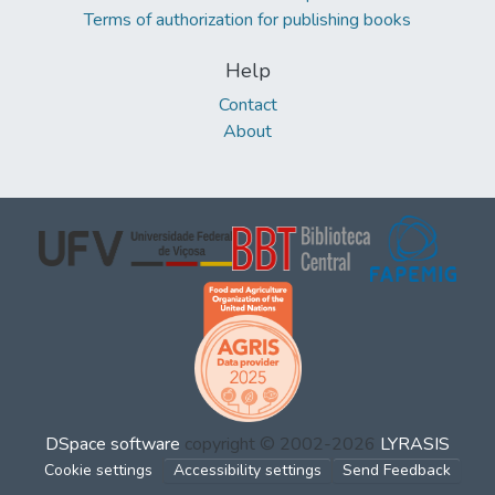
Terms of authorization for publishing books
Help
Contact
About
DSpace software
copyright © 2002-2026
LYRASIS
Cookie settings
Accessibility settings
Send Feedback