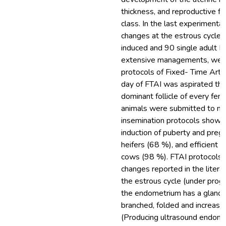
thickness, and reproductive f
class. In the last experimenta
changes at the estrous cycle 
induced and 90 single adult Ne
extensive managements, were 
protocols of Fixed- Time Artif
day of FTAI was aspirated th
dominant follicle of every fe
animals were submitted to natu
insemination protocols showed
induction of puberty and preg
heifers (68 %), and efficient f
cows (98 %). FTAI protocols c
changes reported in the litera
the estrous cycle (under prog
the endometrium has a glandul
branched, folded and increase
(Producing ultrasound endomet