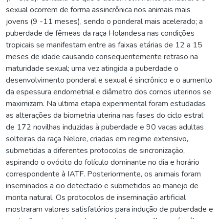
sexual ocorrem de forma assincrônica nos animais mais
jovens (9 -11 meses), sendo o ponderal mais acelerado; a
puberdade de fêmeas da raça Holandesa nas condições
tropicais se manifestam entre as faixas etárias de 12 a 15
meses de idade causando consequentemente retraso na
maturidade sexual; uma vez atingida a puberdade o
desenvolvimento ponderal e sexual é sincrônico e o aumento
da espessura endometrial e diâmetro dos cornos uterinos se
maximizam. Na ultima etapa experimental foram estudadas
as alterações da biometria uterina nas fases do ciclo estral
de 172 novilhas induzidas à puberdade e 90 vacas adultas
solteiras da raça Nelore, criadas em regime extensivo,
submetidas a diferentes protocolos de sincronização,
aspirando o ovócito do folículo dominante no dia e horário
correspondente à IATF. Posteriormente, os animais foram
inseminados a cio detectado e submetidos ao manejo de
monta natural. Os protocolos de inseminação artificial
mostraram valores satisfatórios para indução de puberdade e