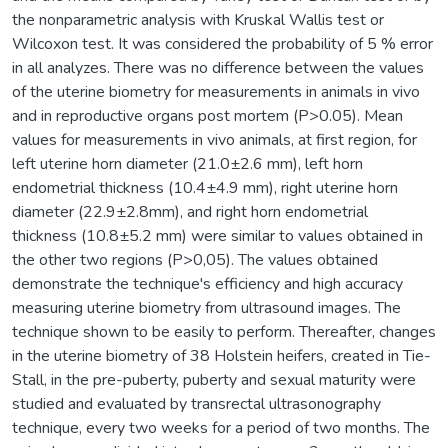
the nonparametric analysis with Kruskal Wallis test or
Wilcoxon test. It was considered the probability of 5 % error
in all analyzes. There was no difference between the values
of the uterine biometry for measurements in animals in vivo
and in reproductive organs post mortem (P>0.05). Mean
values for measurements in vivo animals, at first region, for
left uterine horn diameter (21.0±2.6 mm), left horn
endometrial thickness (10.4±4.9 mm), right uterine horn
diameter (22.9±2.8mm), and right horn endometrial
thickness (10.8±5.2 mm) were similar to values obtained in
the other two regions (P>0,05). The values obtained
demonstrate the technique's efficiency and high accuracy
measuring uterine biometry from ultrasound images. The
technique shown to be easily to perform. Thereafter, changes
in the uterine biometry of 38 Holstein heifers, created in Tie-
Stall, in the pre-puberty, puberty and sexual maturity were
studied and evaluated by transrectal ultrasonography
technique, every two weeks for a period of two months. The