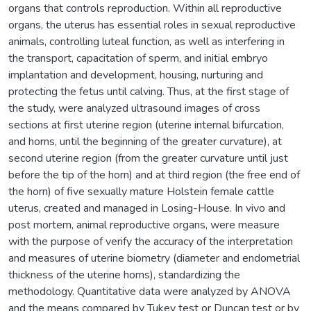
organs that controls reproduction. Within all reproductive
organs, the uterus has essential roles in sexual reproductive
animals, controlling luteal function, as well as interfering in
the transport, capacitation of sperm, and initial embryo
implantation and development, housing, nurturing and
protecting the fetus until calving. Thus, at the first stage of
the study, were analyzed ultrasound images of cross
sections at first uterine region (uterine internal bifurcation,
and horns, until the beginning of the greater curvature), at
second uterine region (from the greater curvature until just
before the tip of the horn) and at third region (the free end of
the horn) of five sexually mature Holstein female cattle
uterus, created and managed in Losing-House. In vivo and
post mortem, animal reproductive organs, were measure
with the purpose of verify the accuracy of the interpretation
and measures of uterine biometry (diameter and endometrial
thickness of the uterine horns), standardizing the
methodology. Quantitative data were analyzed by ANOVA
and the means compared by Tukey test or Duncan test or by