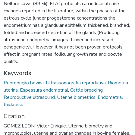
Nellore cows (98 %). FTAI protocols can induce uterine
changes reported in the literature, within the phases of the
estrous cycle (under progesterone concentrations the
endometrium has a glandular epithelium thickened, branched,
folded and increased secretion of the glands (Producing
ultrasound endometrial images thinner and increased
echogenicity). However, it has not been proven protocols
effect in pregnant rates, follicular growth rate and oocyte
quality.
Keywords
Reprodução bovina
,
Ultrassonografia reprodutiva
,
Biometria
uterina
,
Espessura endometrial
,
Cattle breeding
,
Reproductive ultrasound
,
Uterine biometrics
,
Endometrial
thickness
Citation
GOMEZ LEON, Victor Enrique. Uterine biometry and
morphological uterine and ovarian changes in bovine females.