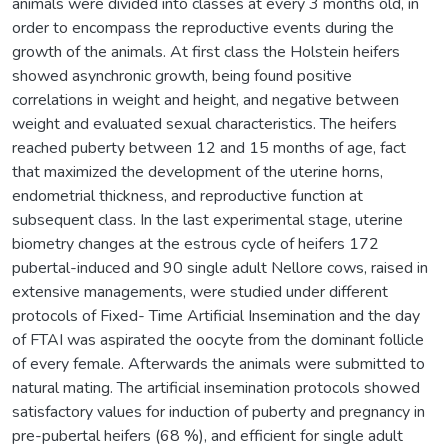
animals were divided into classes at every 3 months old, in
order to encompass the reproductive events during the
growth of the animals. At first class the Holstein heifers
showed asynchronic growth, being found positive
correlations in weight and height, and negative between
weight and evaluated sexual characteristics. The heifers
reached puberty between 12 and 15 months of age, fact
that maximized the development of the uterine horns,
endometrial thickness, and reproductive function at
subsequent class. In the last experimental stage, uterine
biometry changes at the estrous cycle of heifers 172
pubertal-induced and 90 single adult Nellore cows, raised in
extensive managements, were studied under different
protocols of Fixed- Time Artificial Insemination and the day
of FTAI was aspirated the oocyte from the dominant follicle
of every female. Afterwards the animals were submitted to
natural mating. The artificial insemination protocols showed
satisfactory values for induction of puberty and pregnancy in
pre-pubertal heifers (68 %), and efficient for single adult