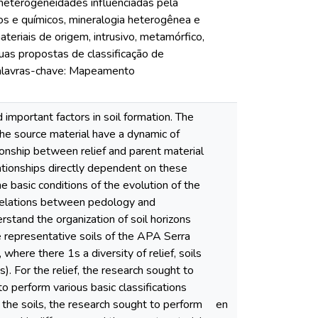
 heterogeneidades influenciadas pela
icos e químicos, mineralogia heterogênea e
teriais de origem, intrusivo, metamórfico,
as propostas de classificação de
Palavras-chave: Mapeamento
 important factors in soil formation. The
the source material have a dynamic of
tionship between relief and parent material
elationships directly dependent on these
he basic conditions of the evolution of the
he relations between pedology and
stand the organization of soil horizons
he representative soils of the APA Serra
here there 1s a diversity of relief, soils
). For the relief, the research sought to
o perform various basic classifications
 the soils, the research sought to perform
en