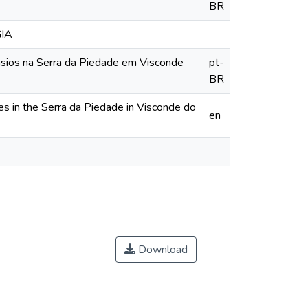
BR
IA
ásios na Serra da Piedade em Visconde
pt-
BR
s in the Serra da Piedade in Visconde do
en
Download