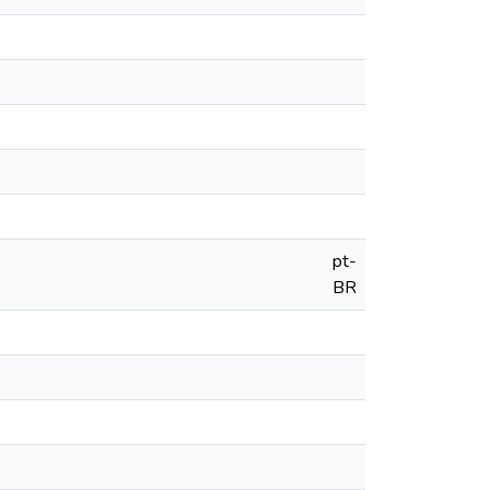
pt-
BR