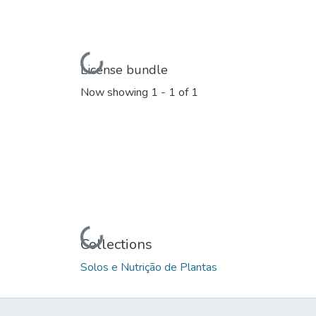
Loading...
License bundle
Now showing
1 - 1 of 1
Loading...
Collections
Solos e Nutrição de Plantas