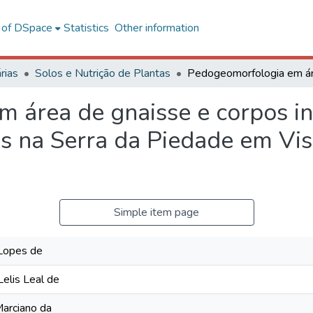
l of DSpace
Statistics
Other information
rias
Solos e Nutrição de Plantas
 área de gnaisse e corpos in
os na Serra da Piedade em Vi
Simple item page
 Lopes de
Lelis Leal de
Marciano da