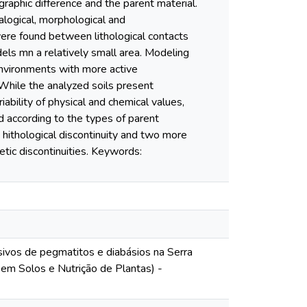
graphic difference and the parent material.
alogical, morphological and
were found between lithological contacts
dels mn a relatively small area. Modeling
environments with more active
While the analyzed soils present
iability of physical and chemical values,
 according to the types of parent
 hithological discontinuity and two more
etic discontinuities. Keywords:
ivos de pegmatitos e diabásios na Serra
em Solos e Nutrição de Plantas) -