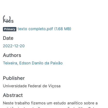
Loading...
Files
texto completo.pdf
(1.68 MB)
Primary
Date
2022-12-20
Authors
Teixeira, Edson Danilo da Paixão
Publisher
Universidade Federal de Viçosa
Abstract
Neste trabalho fizemos um estudo analítico sobre a