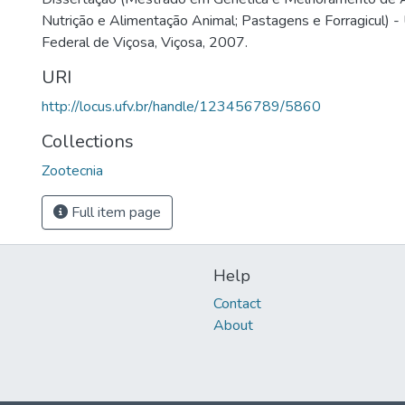
Nutrição e Alimentação Animal; Pastagens e Forragicul) -
Federal de Viçosa, Viçosa, 2007.
URI
http://locus.ufv.br/handle/123456789/5860
Collections
Zootecnia
Full item page
Help
Contact
About