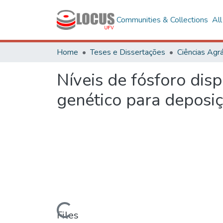
Communities & Collections
Al
Home
Teses e Dissertações
Ciências Agrá
Níveis de fósforo dis
genético para deposi
Loading...
Files