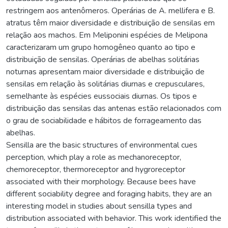
restringem aos antenômeros. Operárias de A. mellifera e B.
atratus têm maior diversidade e distribuição de sensilas em
relação aos machos. Em Meliponini espécies de Melipona
caracterizaram um grupo homogêneo quanto ao tipo e
distribuição de sensilas. Operárias de abelhas solitárias
noturnas apresentam maior diversidade e distribuição de
sensilas em relação às solitárias diurnas e crepusculares,
semelhante às espécies eussociais diurnas. Os tipos e
distribuição das sensilas das antenas estão relacionados com
o grau de sociabilidade e hábitos de forrageamento das
abelhas.
Sensilla are the basic structures of environmental cues
perception, which play a role as mechanoreceptor,
chemoreceptor, thermoreceptor and hygroreceptor
associated with their morphology. Because bees have
different sociability degree and foraging habits, they are an
interesting model in studies about sensilla types and
distribution associated with behavior. This work identified the