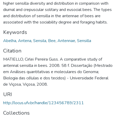
higher sensilla diversity and distribution in comparison with
diurnal and crepuscular solitary and eusocial bees. The types
and distribution of sensilla in the antennae of bees are
associated with the sociability degree and foraging habits.
Keywords
Abelha
,
Antena
,
Sensila
,
Bee
,
Antennae
,
Sensilla
Citation
MATIELLO, Cirlei Pereira Guss. A comparative study of
antennal sensilla in bees. 2008. 58 f. Dissertação (Mestrado
em Análises quantitativas e moleculares do Genoma;
Biologia das células e dos tecidos) - Universidade Federal
de Viçosa, Viçosa, 2008.
URI
http://locus.ufv.br/handle/123456789/2311
Collections