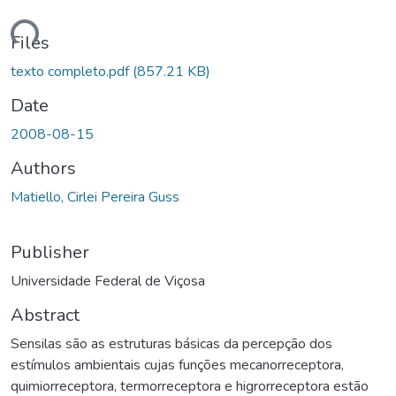
ding...
Files
texto completo.pdf
(857.21 KB)
Date
2008-08-15
Authors
Matiello, Cirlei Pereira Guss
Publisher
Universidade Federal de Viçosa
Abstract
Sensilas são as estruturas básicas da percepção dos
estímulos ambientais cujas funções mecanorreceptora,
quimiorreceptora, termorreceptora e higrorreceptora estão