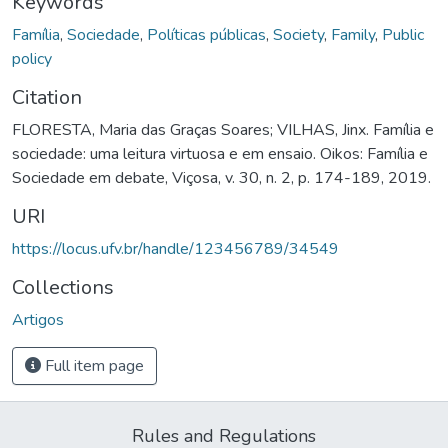
Keywords
Família
,
Sociedade
,
Políticas públicas
,
Society
,
Family
,
Public
policy
Citation
FLORESTA, Maria das Graças Soares; VILHAS, Jinx. Família e
sociedade: uma leitura virtuosa e em ensaio. Oikos: Família e
Sociedade em debate, Viçosa, v. 30, n. 2, p. 174-189, 2019.
URI
https://locus.ufv.br/handle/123456789/34549
Collections
Artigos
Full item page
Rules and Regulations