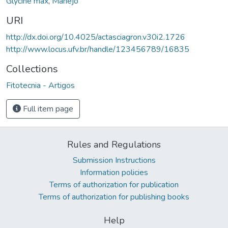
Glycine max
,
Manejo
URI
http://dx.doi.org/10.4025/actasciagron.v30i2.1726
http://www.locus.ufv.br/handle/123456789/16835
Collections
Fitotecnia - Artigos
Full item page
Rules and Regulations
Submission Instructions
Information policies
Terms of authorization for publication
Terms of authorization for publishing books
Help