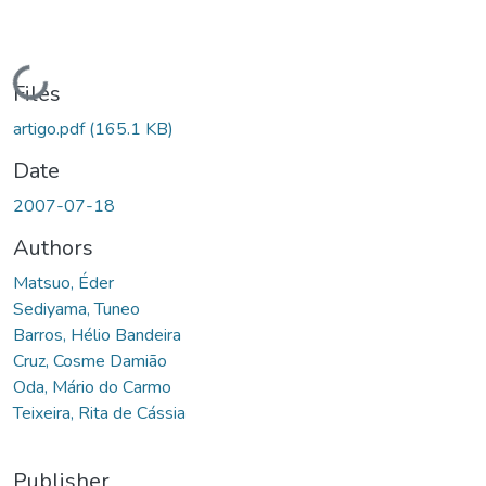
Loading...
Files
artigo.pdf
(165.1 KB)
Date
2007-07-18
Authors
Matsuo, Éder
Sediyama, Tuneo
Barros, Hélio Bandeira
Cruz, Cosme Damião
Oda, Mário do Carmo
Teixeira, Rita de Cássia
Publisher