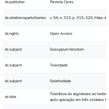
dc.publisher
Revista Ceres
dc.relation.ispartofseries
v. 54, n. 313, p. 315-320, Maio-J
dc.rights
Open Access
dc.subject
Gossypium hirsutum
dc.subject
Toxicidade
dc.subject
Seletividade
Tolerância do algodoeiro ao herbici
dc.title
após aplicação em três estádios fe