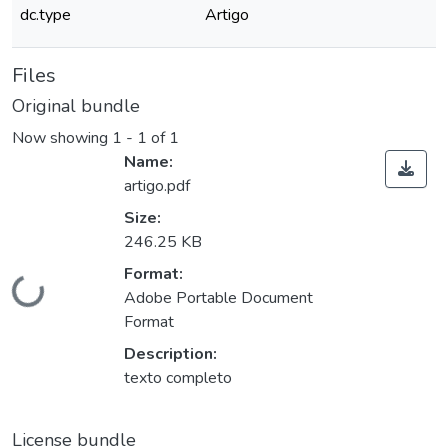
dc.type
Artigo
Files
Original bundle
Now showing
1 - 1 of 1
Name:
artigo.pdf
Size:
246.25 KB
Format:
Loading...
Adobe Portable Document
Format
Description:
texto completo
License bundle