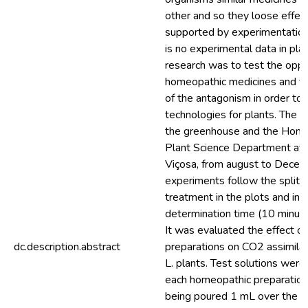
other and so they loose effect
supported by experimentation
is no experimental data in plan
research was to test the opp
homeopathic medicines and to
of the antagonism in order t
technologies for plants. The t
the greenhouse and the Home
Plant Science Department at F
Viçosa, from august to Dece
experiments follow the split 
treatment in the plots and in
determination time (10 minute
It was evaluated the effect o
dc.description.abstract
preparations on CO2 assimila
L. plants. Test solutions were 
each homeopathic preparation 
being poured 1 mL over the so