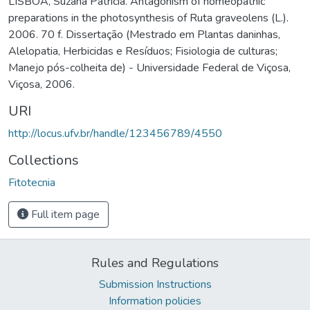
LISBOA, Suzana Patrícia. Antagonism of homeopathic
preparations in the photosynthesis of Ruta graveolens (L.).
2006. 70 f. Dissertação (Mestrado em Plantas daninhas,
Alelopatia, Herbicidas e Resíduos; Fisiologia de culturas;
Manejo pós-colheita de) - Universidade Federal de Viçosa,
Viçosa, 2006.
URI
http://locus.ufv.br/handle/123456789/4550
Collections
Fitotecnia
Full item page
Rules and Regulations
Submission Instructions
Information policies