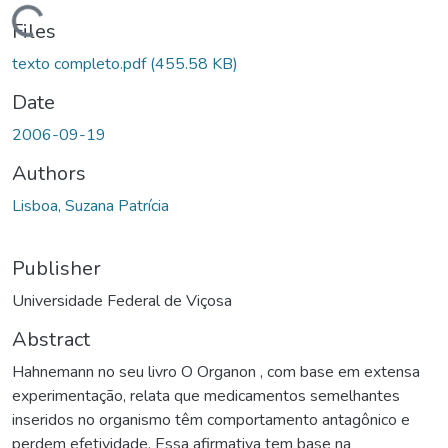
ding...
Files
texto completo.pdf
(455.58 KB)
Date
2006-09-19
Authors
Lisboa, Suzana Patrícia
Publisher
Universidade Federal de Viçosa
Abstract
Hahnemann no seu livro O Organon , com base em extensa
experimentação, relata que medicamentos semelhantes
inseridos no organismo têm comportamento antagônico e
perdem efetividade. Essa afirmativa tem base na