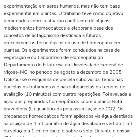
experimentação em seres humanos, mas não tem base
experimental em plantas. O trabalho teve como objetivo
gerar dados sobre a atuação conflitante de alguns
medicamentos homeopáticos e elaborar a base dos
conceitos de antagonismo destinada a futuros
procedimentos tecnológicos do uso de homeopatia em
plantas. Os experimentos foram conduzidos na casa de
vegetação e no Laboratório de Homeopatia do
Departamento de Fitotecnia da Universidade Federal de
Viçosa-MG, no período de agosto a dezembro de 2005.
Utilizou-se o esquema de parcela subdividida, tendo nas
parcelas os tratamentos e nas subparcelas os tempos de
avaliação (10 minutos) com quatro repetições. Foi avaliada a
ação dos preparados homeopáticos sobre a planta Ruta
graveolens (L.) quantificada pela assimilação de CO2. Os
preparados homeopáticos foram aplicados via água destilada
na diluição de 4 mL por litro de água destilada e vertido 1 mL
da solução a 1 cm do caule e sobre o solo. Durante o ensaio