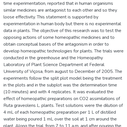
time experimentation, reported that in human organisms
similar medicines are antagonist to each other and so they
loose effectivity. This statement is supported by
experimentation in human body but there is no experimental
data in plants. The objective of this research was to test the
opposing actions of some homeopathic medicines and to
obtain conceptual bases of the antagonism in order to
develop homeopathic technologies for plants. The trials were
conducted in the greenhouse and the Homeopathy
Laboratory of Plant Science Department at Federal
University of Viçosa, from august to December of 2005. The
experiments follow the split plot model being the treatment
in the plots and in the subplot was the determination time
(10 minutes) and with 4 replicates. It was evaluated the
effect of homeopathic preparations on CO2 assimilations of
Ruta graveolens L. plants. Test solutions were the dilution of
4 mL of each homeopathic preparation per 1 L of distilled
water being poured 1 mL over the soil at 1 cm around the
plant. Along the trial, from 7 to 11 a.m. and after pouring the