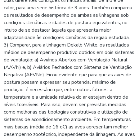
duas diferentes condições climáticas anuais: de frio e de
calor, para uma serie histórica de 9 anos. Também comparou
os resultados de desempenho de ambas as linhagens sob
condições climáticas e idades de postura equivalentes, no
intuito de se destacar àquela que apresenta maior
adaptabilidade às condições climáticas da região estudada.
3) Comparar, para a linhagem Dekalb White, os resultados
médios de desempenho produtivo obtidos em dois sistemas
de ventilação: a) Aviários Abertos com Ventilação Natural
(AAVN) e, b) Aviários Fechados com Sistema de Ventilação
Negativa (AFVNe). Ficou evidente que para que as aves de
postura possam expressar seu potencial máximo de
produção, é necessário que, entre outros fatores, a
temperatura e a umidade relativa do ar estejam dentro de
níveis toleráveis. Para isso, devem ser previstas medidas
como melhorias das tipologias construtivas e utilização de
sistemas de acondicionamento ambiente. Em temperaturas
mais baixas (média de 16 oC) as aves apresentam melhor
desempenho zootécnico, independente da linhagem. As aves