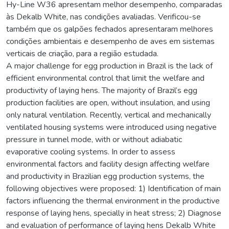
Hy-Line W36 apresentam melhor desempenho, comparadas
às Dekalb White, nas condições avaliadas. Verificou-se
também que os galpões fechados apresentaram melhores
condições ambientais e desempenho de aves em sistemas
verticais de criação, para a região estudada.
A major challenge for egg production in Brazil is the lack of
efficient environmental control that limit the welfare and
productivity of laying hens. The majority of Brazil’s egg
production facilities are open, without insulation, and using
only natural ventilation. Recently, vertical and mechanically
ventilated housing systems were introduced using negative
pressure in tunnel mode, with or without adiabatic
evaporative cooling systems. In order to assess
environmental factors and facility design affecting welfare
and productivity in Brazilian egg production systems, the
following objectives were proposed: 1) Identification of main
factors influencing the thermal environment in the productive
response of laying hens, specially in heat stress; 2) Diagnose
and evaluation of performance of laying hens Dekalb White