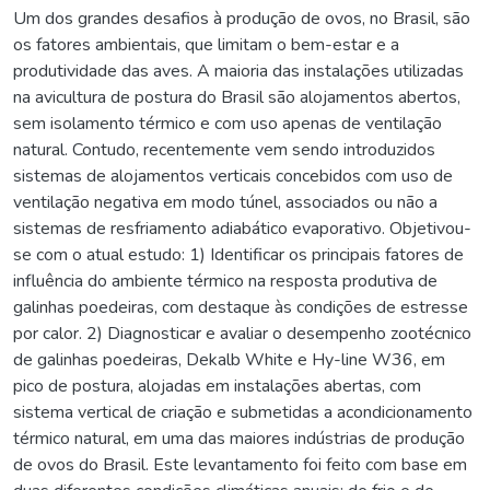
Um dos grandes desafios à produção de ovos, no Brasil, são
os fatores ambientais, que limitam o bem-estar e a
produtividade das aves. A maioria das instalações utilizadas
na avicultura de postura do Brasil são alojamentos abertos,
sem isolamento térmico e com uso apenas de ventilação
natural. Contudo, recentemente vem sendo introduzidos
sistemas de alojamentos verticais concebidos com uso de
ventilação negativa em modo túnel, associados ou não a
sistemas de resfriamento adiabático evaporativo. Objetivou-
se com o atual estudo: 1) Identificar os principais fatores de
influência do ambiente térmico na resposta produtiva de
galinhas poedeiras, com destaque às condições de estresse
por calor. 2) Diagnosticar e avaliar o desempenho zootécnico
de galinhas poedeiras, Dekalb White e Hy-line W36, em
pico de postura, alojadas em instalações abertas, com
sistema vertical de criação e submetidas a acondicionamento
térmico natural, em uma das maiores indústrias de produção
de ovos do Brasil. Este levantamento foi feito com base em