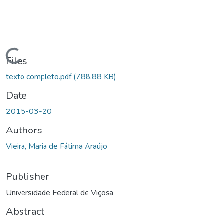
ading...
Files
texto completo.pdf
(788.88 KB)
Date
2015-03-20
Authors
Vieira, Maria de Fátima Araújo
Publisher
Universidade Federal de Viçosa
Abstract