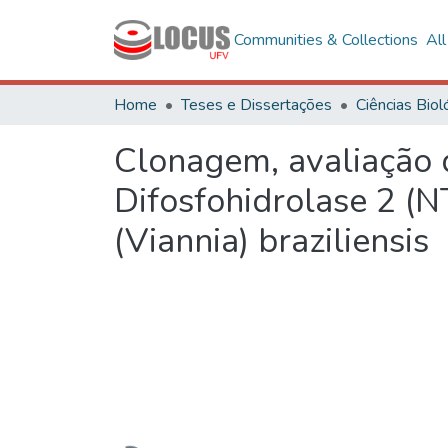
Communities & Collections
Al
Home
Teses e Dissertações
Clonagem, avaliação 
Difosfohidrolase 2 (
(Viannia) braziliensis