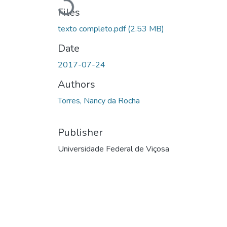
Loading...
Files
texto completo.pdf
(2.53 MB)
Date
2017-07-24
Authors
Torres, Nancy da Rocha
Publisher
Universidade Federal de Viçosa