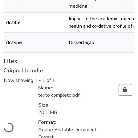
medicina
Impact of the academic trajecto
dc.title
health and oxidative profile of 
dc.type
Dissertação
Files
Original bundle
Now showing
1 - 1 of 1
Name:
texto completo.pdf
Size:
20.1 MB
Format:
Loading...
Adobe Portable Document
Format