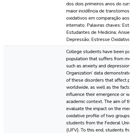
dos dois primeiros anos do cur
maior incidência de transtornos
oxidativos em comparação aos a
internato. Palavras chaves: Estu
Estudantes de Medicina; Ansied
Depressão; Estresse Oxidativo.
College students have been part
population that suffers from men
such as anxiety and depression.
Organization’ data demonstrate
of these disorders that affect p
worldwide, as well as the factor
influence their emergence or wor
academic context. The aim of this
evaluate the impact on the ment
oxidative profile of two groups 
students from the Federal Unive
(UFV). To this end, students fro