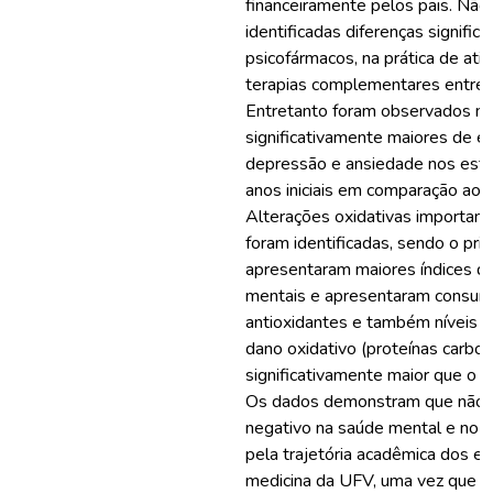
financeiramente pelos pais. Não
identificadas diferenças signific
psicofármacos, na prática de ativ
terapias complementares entre 
Entretanto foram observados ní
significativamente maiores de e
depressão e ansiedade nos est
anos iniciais em comparação aos 
Alterações oxidativas importa
foram identificadas, sendo o pri
apresentaram maiores índices de
mentais e apresentaram consum
antioxidantes e também níveis 
dano oxidativo (proteínas carbon
significativamente maior que o 
Os dados demonstram que não e
negativo na saúde mental e no pe
pela trajetória acadêmica dos e
medicina da UFV, uma vez que o