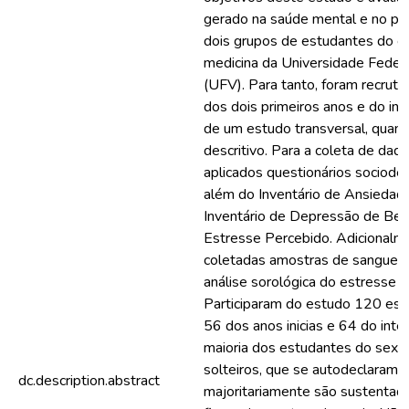
gerado na saúde mental e no perf
dois grupos de estudantes do c
medicina da Universidade Feder
(UFV). Para tanto, foram recrut
dos dois primeiros anos e do int
de um estudo transversal, quanti
descritivo. Para a coleta de dad
aplicados questionários sociode
além do Inventário de Ansiedad
Inventário de Depressão de Bec
Estresse Percebido. Adicionalm
coletadas amostras de sangue pe
análise sorológica do estresse o
Participaram do estudo 120 est
56 dos anos inicias e 64 do inte
maioria dos estudantes do sexo 
solteiros, que se autodeclaram 
dc.description.abstract
majoritariamente são sustentad