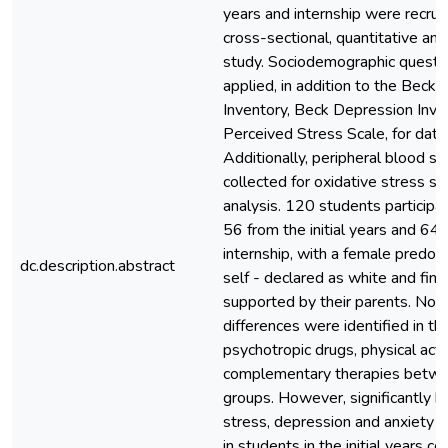
years and internship were recruit
cross-sectional, quantitative and
study. Sociodemographic questi
applied, in addition to the Beck 
Inventory, Beck Depression Inve
Perceived Stress Scale, for data 
Additionally, peripheral blood 
collected for oxidative stress se
analysis. 120 students participat
56 from the initial years and 64
internship, with a female predomi
dc.description.abstract
self - declared as white and finan
supported by their parents. No si
differences were identified in th
psychotropic drugs, physical acti
complementary therapies betw
groups. However, significantly hi
stress, depression and anxiety
in students in the initial years 