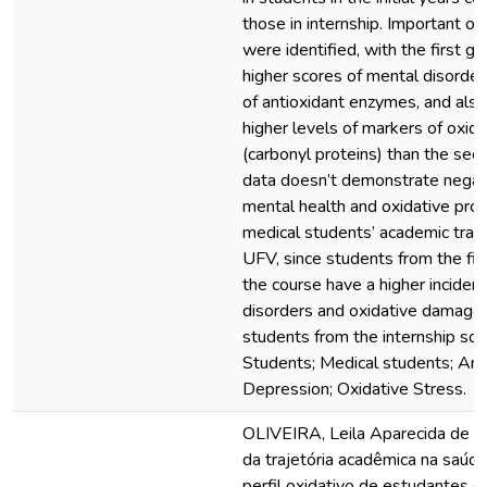
those in internship. Important o
were identified, with the first 
higher scores of mental disorde
of antioxidant enzymes, and also 
higher levels of markers of oxi
(carbonyl proteins) than the sec
data doesn’t demonstrate negat
mental health and oxidative prof
medical students’ academic traj
UFV, since students from the fir
the course have a higher inciden
disorders and oxidative damage
students from the internship sc
Students; Medical students; Anx
Depression; Oxidative Stress.
OLIVEIRA, Leila Aparecida de S
da trajetória acadêmica na saúd
perfil oxidativo de estudantes d