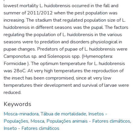
lowest mortality L. huidobrensis occurred in the fall and
summer of 2011/2012 when the pest population was
increasing. The stadium that regulated population size of L.
huidobrensis in different seasons was the pupal. The factors
regulating the population of L. huidobrensis in the various
seasons were to predation and disorders physiological in
pupae changes. Predators of pupae of L. huidobrensis were
Camponotus sp. and Solenopsis spp. (Hymenoptera:
Formicidae ). The optimum temperature for L. huidobrensis
was 28oC. At very high temperatures the reproduction of
the insect has been compromised, since at very low
temperatures their development and survival of larvae were
reduced.
Keywords
Mosca-minadora
,
Tábua de mortalidade
,
Insetos -
Populações
,
Mosca
,
Populações animais - Fatores climáticos
,
Inseto - Fatores climáticos