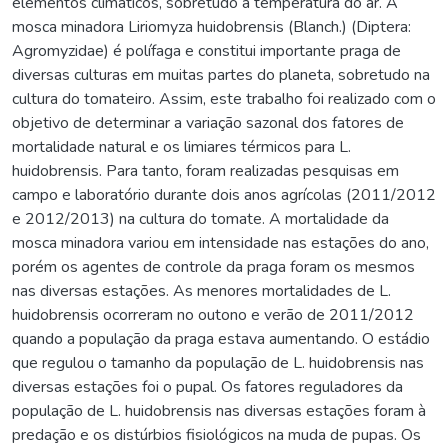
elementos climáticos, sobretudo a temperatura do ar. A
mosca minadora Liriomyza huidobrensis (Blanch.) (Diptera:
Agromyzidae) é polífaga e constitui importante praga de
diversas culturas em muitas partes do planeta, sobretudo na
cultura do tomateiro. Assim, este trabalho foi realizado com o
objetivo de determinar a variação sazonal dos fatores de
mortalidade natural e os limiares térmicos para L.
huidobrensis. Para tanto, foram realizadas pesquisas em
campo e laboratório durante dois anos agrícolas (2011/2012
e 2012/2013) na cultura do tomate. A mortalidade da
mosca minadora variou em intensidade nas estações do ano,
porém os agentes de controle da praga foram os mesmos
nas diversas estações. As menores mortalidades de L.
huidobrensis ocorreram no outono e verão de 2011/2012
quando a população da praga estava aumentando. O estádio
que regulou o tamanho da população de L. huidobrensis nas
diversas estações foi o pupal. Os fatores reguladores da
população de L. huidobrensis nas diversas estações foram à
predação e os distúrbios fisiológicos na muda de pupas. Os