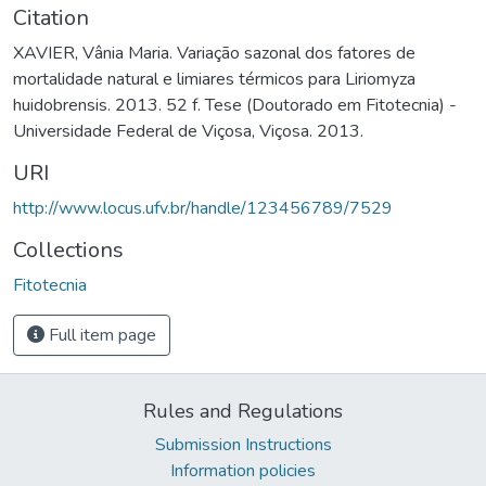
Citation
XAVIER, Vânia Maria. Variação sazonal dos fatores de
mortalidade natural e limiares térmicos para Liriomyza
huidobrensis. 2013. 52 f. Tese (Doutorado em Fitotecnia) -
Universidade Federal de Viçosa, Viçosa. 2013.
URI
http://www.locus.ufv.br/handle/123456789/7529
Collections
Fitotecnia
Full item page
Rules and Regulations
Submission Instructions
Information policies