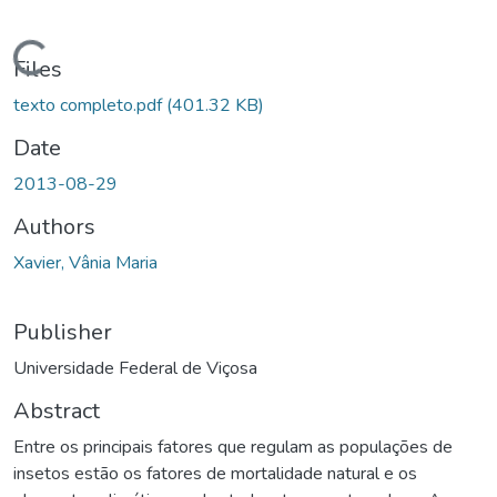
oading...
Files
texto completo.pdf
(401.32 KB)
Date
2013-08-29
Authors
Xavier, Vânia Maria
Publisher
Universidade Federal de Viçosa
Abstract
Entre os principais fatores que regulam as populações de
insetos estão os fatores de mortalidade natural e os