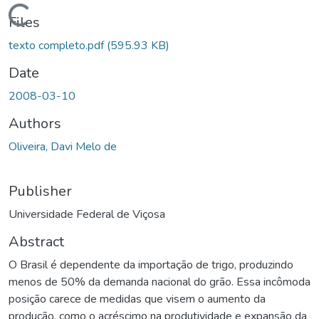
ding...
Files
texto completo.pdf
(595.93 KB)
Date
2008-03-10
Authors
Oliveira, Davi Melo de
Publisher
Universidade Federal de Viçosa
Abstract
O Brasil é dependente da importação de trigo, produzindo
menos de 50% da demanda nacional do grão. Essa incômoda
posição carece de medidas que visem o aumento da
produção, como o acréscimo na produtividade e expansão da