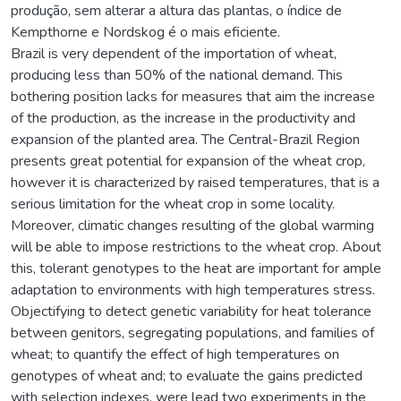
produção, sem alterar a altura das plantas, o índice de
Kempthorne e Nordskog é o mais eficiente.
Brazil is very dependent of the importation of wheat,
producing less than 50% of the national demand. This
bothering position lacks for measures that aim the increase
of the production, as the increase in the productivity and
expansion of the planted area. The Central-Brazil Region
presents great potential for expansion of the wheat crop,
however it is characterized by raised temperatures, that is a
serious limitation for the wheat crop in some locality.
Moreover, climatic changes resulting of the global warming
will be able to impose restrictions to the wheat crop. About
this, tolerant genotypes to the heat are important for ample
adaptation to environments with high temperatures stress.
Objectifying to detect genetic variability for heat tolerance
between genitors, segregating populations, and families of
wheat; to quantify the effect of high temperatures on
genotypes of wheat and; to evaluate the gains predicted
with selection indexes, were lead two experiments in the