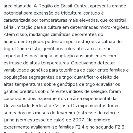
área plantada. A Região do Brasil-Central apresenta grande
potencial para expansão da triticultura, contudo é
caracterizada por temperaturas mais elevadas, que constitui
séria limitação para a cultura em determinadas micro-regiões.
Além disso, mudanças climáticas decorrentes do
aquecimento global poderão impor restrições à cultura do
trigo. Diante disto, genótipos tolerantes ao calor são
importantes para ampla adaptação aos ambientes com
estresse de altas temperaturas. Objetivando detectar
variabilidade genética para tolerância ao calor entre famílias e
populações segregantes de trigo; quantificar o efeito de
altas temperaturas sobre genótipos de trigo e; avaliar os
ganhos preditos sob diferentes índices de seleção, foram
conduzidos dois experimentos na área experimental da
Universidade Federal de Viçosa. Os experimentos foram
semeados nos meses de fevereiro (estresse de calor) e
junho (sem estresse de calor) de 2007. No primeiro
experimento avaliaram-se famílias F2:4 e no segundo F2:5.