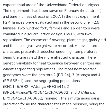
experimental area of the Universidade Federal de Viçosa.
The experiments had been sown on February (heat stress)
and June (no heat stress) of 2007. In the first experiment
F2:4 families were evaluated and in the second one, F2:5
families. Two hundred forty families and 16 genitors were
evaluated in a square lattice design 16x16, with two
replications. The characters flowering, plant height, grain yield
and thousand grain weight were recorded. All evaluated
characters presented reduction under high temperatures,
being the grain yield the more affected character. There
genetic variability for heat tolerance between genitors and
wheat segregating populations. The most heat tolerant
genotypes were the genitors 2 (BR 24), 3 (Aliança) and 4
(EP 93541), and the segregating populations 1
(BH1146/BR24//Aliança/EP93541), 2
(BR24/Aliança//EP93541/CPAC9662) and 3 (Aliança/
EP93541//CPAC9662/Pioneiro). The simultaneous gains
prediction for all the characteristics made possible, being the