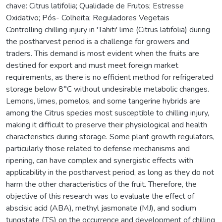
chave: Citrus latifolia; Qualidade de Frutos; Estresse
Oxidativo; Pós- Colheita; Reguladores Vegetais
Controlling chilling injury in 'Tahiti' lime (Citrus latifolia) during
the postharvest period is a challenge for growers and
traders. This demand is most evident when the fruits are
destined for export and must meet foreign market
requirements, as there is no efficient method for refrigerated
storage below 8°C without undesirable metabolic changes.
Lemons, limes, pomelos, and some tangerine hybrids are
among the Citrus species most susceptible to chilling injury,
making it difficult to preserve their physiological and health
characteristics during storage. Some plant growth regulators,
particularly those related to defense mechanisms and
ripening, can have complex and synergistic effects with
applicability in the postharvest period, as long as they do not
harm the other characteristics of the fruit. Therefore, the
objective of this research was to evaluate the effect of
abscisic acid (ABA), methyl jasmonate (MJ), and sodium
tungstate (TS) on the occurrence and development of chilling