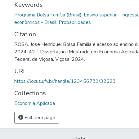
Keywords
Programa Bolsa Família (Brasil)
,
Ensino superior - Ingres
econômicos - Brasil
,
Probabilidades
Citation
ROSA, José Henrique. Bolsa Família e acesso ao ensino sup
2024. 42 f. Dissertação (Mestrado em Economia Aplicada
Federal de Viçosa, Viçosa. 2024.
URI
https://locus.ufv.br/handle/123456789/32623
Collections
Economia Aplicada
Full item page