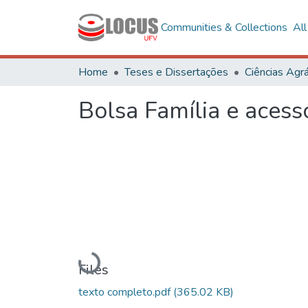
Communities & Collections
Al
Home
Teses e Dissertações
Ciências Agrá
Bolsa Família e acess
Loading...
Files
texto completo.pdf
(365.02 KB)