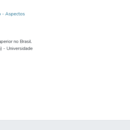
so - Aspectos
erior no Brasil.
) - Universidade