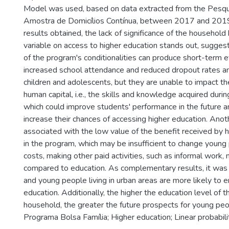
Model was used, based on data extracted from the Pesqu
Amostra de Domicílios Contínua, between 2017 and 201
results obtained, the lack of significance of the household 
variable on access to higher education stands out, suggest
of the program's conditionalities can produce short-term e
increased school attendance and reduced dropout rates and
children and adolescents, but they are unable to impact th
human capital, i.e., the skills and knowledge acquired durin
which could improve students' performance in the future a
increase their chances of accessing higher education. Anot
associated with the low value of the benefit received by 
in the program, which may be insufficient to change young
costs, making other paid activities, such as informal work, 
compared to education. As complementary results, it wa
and young people living in urban areas are more likely to en
education. Additionally, the higher the education level of 
household, the greater the future prospects for young pe
Programa Bolsa Família; Higher education; Linear probabil