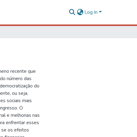
Log In
meno recente que
 do número das
 democratização do
ente, ou seja,
es sociais mais
ingresso. O
nal e melhorias nas
ara enfrentar esses
 se os efeitos