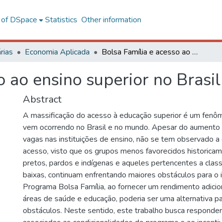
l of DSpace
Statistics
Other information
rias
Economia Aplicada
Bolsa Família e acesso ao ensino superior no Brasil
o ao ensino superior no Brasil
Abstract
A massificação do acesso à educação superior é um fenô
vem ocorrendo no Brasil e no mundo. Apesar do aumento
vagas nas instituições de ensino, não se tem observado a
acesso, visto que os grupos menos favorecidos historicam
pretos, pardos e indígenas e aqueles pertencentes a class
baixas, continuam enfrentando maiores obstáculos para o 
Programa Bolsa Família, ao fornecer um rendimento adicio
áreas de saúde e educação, poderia ser uma alternativa p
obstáculos. Neste sentido, este trabalho busca responder