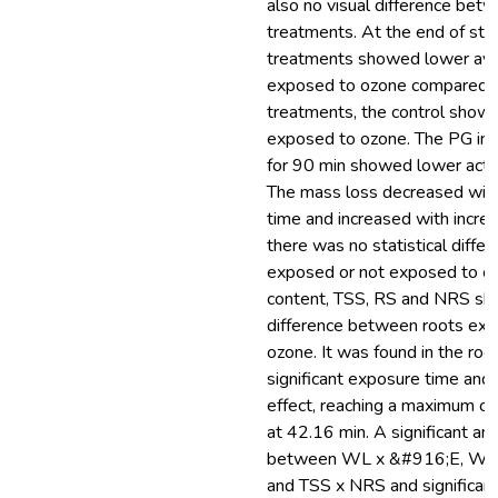
also no visual difference bet
treatments. At the end of st
treatments showed lower aver
exposed to ozone compared to
treatments, the control show
exposed to ozone. The PG in 
for 90 min showed lower activ
The mass loss decreased with
time and increased with increa
there was no statistical diff
exposed or not exposed to oz
content, TSS, RS and NRS sho
difference between roots exp
ozone. It was found in the ro
significant exposure time and
effect, reaching a maximum o
at 42.16 min. A significant and
between WL x &#916;E, WL
and TSS x NRS and significant