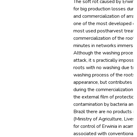
The soft rot caused by Erwinia
for big production losses durin
and commercialization of arra
one of the most developed di
most used postharvest treat
commercialization of the roots
minutes in networks immersed 
Although the washing process 
attack, it s practically imposs
roots with no washing due to 
washing process of the roots 
appearance, but contributes to
during the commercialization
the external film of protecti
contamination by bacteria and 
Brazil there are no products 
(Ministry of Agriculture, Liv
for control of Erwinia in acar
associated with conventional