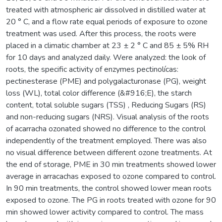
treated with atmospheric air dissolved in distilled water at
20 ° C, and a flow rate equal periods of exposure to ozone
treatment was used. After this process, the roots were
placed in a climatic chamber at 23 ± 2 ° C and 85 ± 5% RH
for 10 days and analyzed daily. Were analyzed: the look of
roots, the specific activity of enzymes pectinolícas:
pectinesterase (PME) and polygalacturonase (PG), weight
loss (WL), total color difference (&#916;E), the starch
content, total soluble sugars (TSS) , Reducing Sugars (RS)
and non-reducing sugars (NRS). Visual analysis of the roots
of acarracha ozonated showed no difference to the control
independently of the treatment employed. There was also
no visual difference between different ozone treatments. At
the end of storage, PME in 30 min treatments showed lower
average in arracachas exposed to ozone compared to control.
In 90 min treatments, the control showed lower mean roots
exposed to ozone. The PG in roots treated with ozone for 90
min showed lower activity compared to control. The mass