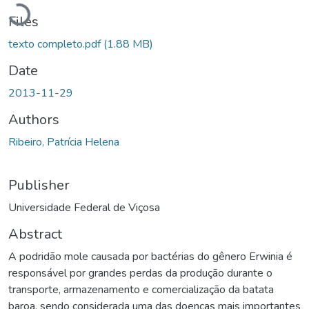
Loading...
Files
texto completo.pdf
(1.88 MB)
Date
2013-11-29
Authors
Ribeiro, Patrícia Helena
Publisher
Universidade Federal de Viçosa
Abstract
A podridão mole causada por bactérias do gênero Erwinia é
responsável por grandes perdas da produção durante o
transporte, armazenamento e comercialização da batata
baroa, sendo considerada uma das doenças mais importantes