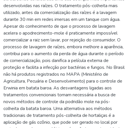
desenvolvidas nas raízes. O tratamento pós-colheita mais
utilizado, antes da comercialização das raízes é a lavagem
durante 30 min em redes imersas em um tanque com água.
Apesar do conhecimento de que o processo de lavagem
acelera o apodrecimento-mole é praticamente impossível
comercializar a raiz sem lavar, por rejeição do consumidor. O
processo de lavagem de raízes, embora melhore a aparência,
contribui para o aumento da perda de água durante o período
de comercialização, pois danifica a película externa de
proteção e facilita a infecção por bactérias e fungos. No Brasil
não há produtos registrados no MAPA (Ministério de
Agricultura, Pecuária e Desenvolvimento) para o controle de
Erwinia em batata baroa. As desvantagens ligadas aos
tratamentos convencionais tornam necessária a busca de
novos métodos de controle da podridão mole na pós-
colheita da batata baroa. Uma alternativa aos métodos
tradicionais de tratamento pós-colheita de hortaliças é a
aplicação de gás ozônio, que pode ser gerado no local por