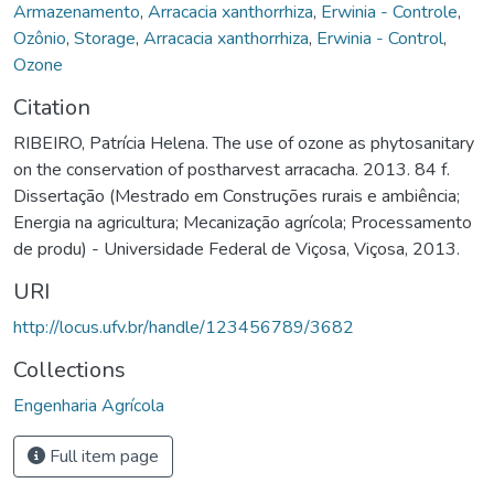
Armazenamento
,
Arracacia xanthorrhiza
,
Erwinia - Controle
,
Ozônio
,
Storage
,
Arracacia xanthorrhiza
,
Erwinia - Control
,
Ozone
Citation
RIBEIRO, Patrícia Helena. The use of ozone as phytosanitary
on the conservation of postharvest arracacha. 2013. 84 f.
Dissertação (Mestrado em Construções rurais e ambiência;
Energia na agricultura; Mecanização agrícola; Processamento
de produ) - Universidade Federal de Viçosa, Viçosa, 2013.
URI
http://locus.ufv.br/handle/123456789/3682
Collections
Engenharia Agrícola
Full item page