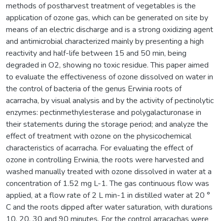
methods of postharvest treatment of vegetables is the
application of ozone gas, which can be generated on site by
means of an electric discharge and is a strong oxidizing agent
and antimicrobial characterized mainly by presenting a high
reactivity and half-life between 15 and 50 min, being
degraded in O2, showing no toxic residue. This paper aimed
to evaluate the effectiveness of ozone dissolved on water in
the control of bacteria of the genus Erwinia roots of
acarracha, by visual analysis and by the activity of pectinolytic
enzymes: pectinmethylesterase and polygalacturonase in
their statements during the storage period; and analyze the
effect of treatment with ozone on the physicochemical
characteristics of acarracha. For evaluating the effect of
ozone in controlling Erwinia, the roots were harvested and
washed manually treated with ozone dissolved in water at a
concentration of 1.52 mg L-1. The gas continuous flow was
applied, at a flow rate of 2 L min-1 in distilled water at 20 °
C and the roots dipped after water saturation, with durations
10, 20, 30 and 90 minutes. For the control arracachas were