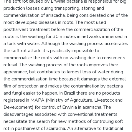
The soft rot caused by Erwinia bacteria is responsible for big
production losses during transporting, storing and
commercialization of arracacha, being considerated one of the
most developed diseases in roots. The most used
postharvest treatment before the commercialization of the
roots is the washing for 30 minutes in networks immersed in
a tank with water. Although the washing process accelerates
the soft rot attack, it s practically impossible to
commercialize the roots with no washing due to consumer s
refusal. The washing process of the roots improves their
appearance, but contributes to largest loss of water during
the commercialization time because it damages the external
film of protection and makes the contamination by bacteria
and fungi easier to happen. In Brazil there are no products
registered in MAPA (Ministry of Agriculture, Livestock and
Development) for control of Erwinia in acarracha. The
disadvantages associated with conventional treatments
necessitate the search for new methods of controlling soft
rot in postharvest of acarracha. An alternative to traditional