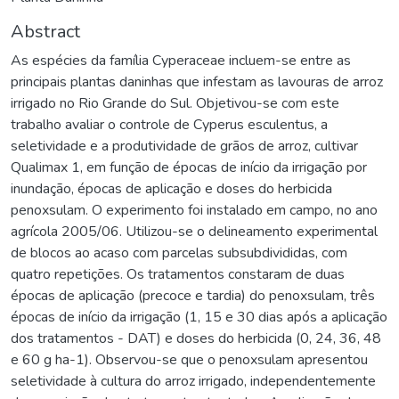
Abstract
As espécies da família Cyperaceae incluem-se entre as
principais plantas daninhas que infestam as lavouras de arroz
irrigado no Rio Grande do Sul. Objetivou-se com este
trabalho avaliar o controle de Cyperus esculentus, a
seletividade e a produtividade de grãos de arroz, cultivar
Qualimax 1, em função de épocas de início da irrigação por
inundação, épocas de aplicação e doses do herbicida
penoxsulam. O experimento foi instalado em campo, no ano
agrícola 2005/06. Utilizou-se o delineamento experimental
de blocos ao acaso com parcelas subsubdivididas, com
quatro repetições. Os tratamentos constaram de duas
épocas de aplicação (precoce e tardia) do penoxsulam, três
épocas de início da irrigação (1, 15 e 30 dias após a aplicação
dos tratamentos - DAT) e doses do herbicida (0, 24, 36, 48
e 60 g ha-1). Observou-se que o penoxsulam apresentou
seletividade à cultura do arroz irrigado, independentemente