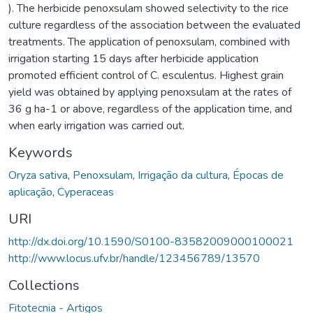
). The herbicide penoxsulam showed selectivity to the rice
culture regardless of the association between the evaluated
treatments. The application of penoxsulam, combined with
irrigation starting 15 days after herbicide application
promoted efficient control of C. esculentus. Highest grain
yield was obtained by applying penoxsulam at the rates of
36 g ha-1 or above, regardless of the application time, and
when early irrigation was carried out.
Keywords
Oryza sativa
,
Penoxsulam
,
Irrigação da cultura
,
Épocas de
aplicação
,
Cyperaceas
URI
http://dx.doi.org/10.1590/S0100-83582009000100021
http://www.locus.ufv.br/handle/123456789/13570
Collections
Fitotecnia - Artigos