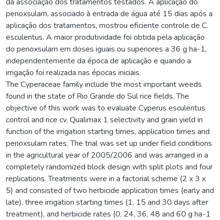
da associação dos tratamentos testados. A aplicação do
penoxsulam, associado à entrada de água até 15 dias após a
aplicação dos tratamentos, mostrou eficiente controle de C.
esculentus. A maior produtividade foi obtida pela aplicação
do penoxsulam em doses iguais ou superiores a 36 g ha-1,
independentemente da época de aplicação e quando a
irrigação foi realizada nas épocas iniciais.
The Cyperaceae family include the most important weeds
found in the state of Rio Grande do Sul rice fields. The
objective of this work was to evaluate Cyperus esculentus
control and rice cv. Qualimax 1 selectivity and grain yield in
function of the irrigation starting times, application times and
penoxsulam rates. The trial was set up under field conditions
in the agricultural year of 2005/2006 and was arranged in a
completely randomized block design with split plots and four
replications. Treatments were in a factorial scheme (2 x 3 x
5) and consisted of two herbicide application times (early and
late), three irrigation starting times (1, 15 and 30 days after
treatment), and herbicide rates (0, 24, 36, 48 and 60 g ha-1