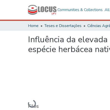
Communities & Collections
Al
Home
Teses e Dissertações
Ciências Agrá
Influência da elevad
espécie herbácea nati
Loading...
Files