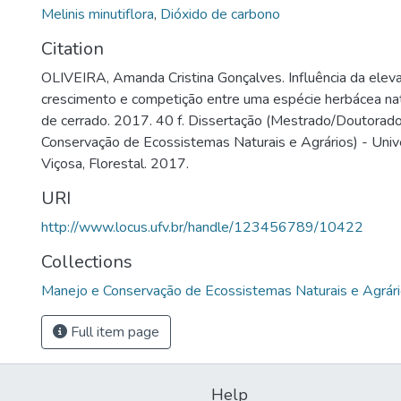
Melinis minutiflora
,
Dióxido de carbono
Citation
OLIVEIRA, Amanda Cristina Gonçalves. Influência da elev
crescimento e competição entre uma espécie herbácea nat
de cerrado. 2017. 40 f. Dissertação (Mestrado/Doutora
Conservação de Ecossistemas Naturais e Agrários) - Univ
Viçosa, Florestal. 2017.
URI
http://www.locus.ufv.br/handle/123456789/10422
Collections
Manejo e Conservação de Ecossistemas Naturais e Agrár
Full item page
Help