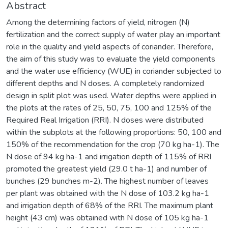
Abstract
Among the determining factors of yield, nitrogen (N)
fertilization and the correct supply of water play an important
role in the quality and yield aspects of coriander. Therefore,
the aim of this study was to evaluate the yield components
and the water use efficiency (WUE) in coriander subjected to
different depths and N doses. A completely randomized
design in split plot was used. Water depths were applied in
the plots at the rates of 25, 50, 75, 100 and 125% of the
Required Real Irrigation (RRI). N doses were distributed
within the subplots at the following proportions: 50, 100 and
150% of the recommendation for the crop (70 kg ha-1). The
N dose of 94 kg ha-1 and irrigation depth of 115% of RRI
promoted the greatest yield (29.0 t ha-1) and number of
bunches (29 bunches m-2). The highest number of leaves
per plant was obtained with the N dose of 103.2 kg ha-1
and irrigation depth of 68% of the RRI. The maximum plant
height (43 cm) was obtained with N dose of 105 kg ha-1