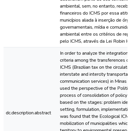
ambiental, sem, no entanto, receb
financeiros do ICMS por essa atitu
municípios aliada à inserção de órg
governamentais, mídia e comunidad
ambiental entre os critérios de re
pelo ICMS, através da Lei Robin H
In order to analyze the integration
criteria among the transferences of
ICMS (Brazilian tax on the circulati
interstate and intercity transportat
communication services) in Minas Ge
used the perspective of the Politic
process of consolidation of policy
based on the stages: problem ident
setting, formulation, implementation
dc.description.abstract
was found that the Ecological ICM
mobilization of municipalities which
territory to environmental preserva