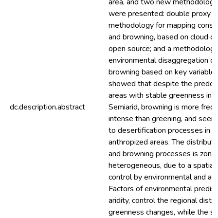
area, and two new methodologi
were presented: double proxy and
methodology for mapping consis
and browning, based on cloud c
open source; and a methodology
environmental disaggregation of
browning based on key variables
showed that despite the predom
areas with stable greenness in th
dc.description.abstract
Semiarid, browning is more freq
intense than greening, and seem
to desertification processes in n
anthropized areas. The distributi
and browning processes is zonal
heterogeneous, due to a spatial
control by environmental and ant
Factors of environmental predisp
aridity, control the regional distri
greenness changes, while the so