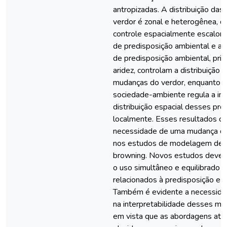
antropizadas. A distribuição da
verdor é zonal e heterogênea, d
controle espacialmente escalona
de predisposição ambiental e an
de predisposição ambiental, pri
aridez, controlam a distribuição 
mudanças do verdor, enquanto a
sociedade-ambiente regula a in
distribuição espacial desses pr
localmente. Esses resultados c
necessidade de uma mudança d
nos estudos de modelagem de g
browning. Novos estudos deveri
o uso simultâneo e equilibrado d
relacionados à predisposição e 
Também é evidente a necessida
na interpretabilidade desses mo
em vista que as abordagens atu