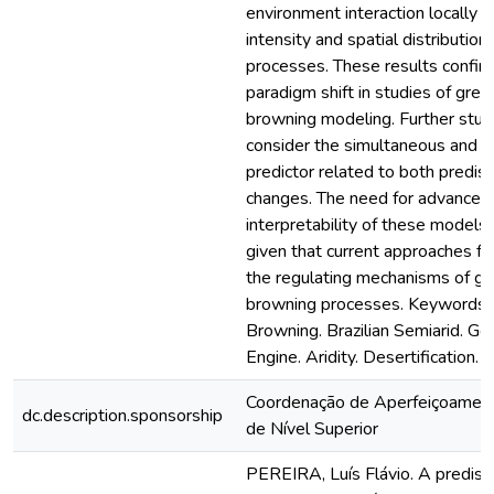
environment interaction locally 
intensity and spatial distribution
processes. These results confirm
paradigm shift in studies of gree
browning modeling. Further stud
consider the simultaneous and b
predictor related to both predis
changes. The need for advances 
interpretability of these models 
given that current approaches fai
the regulating mechanisms of gr
browning processes. Keywords: 
Browning. Brazilian Semiarid. Go
Engine. Aridity. Desertification.
Coordenação de Aperfeiçoamen
dc.description.sponsorship
de Nível Superior
PEREIRA, Luís Flávio. A predisp