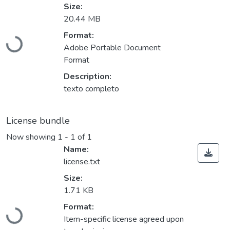
Size:
20.44 MB
Format:
Loading...
Adobe Portable Document
Format
Description:
texto completo
License bundle
Now showing
1 - 1 of 1
Name:
license.txt
Size:
1.71 KB
Format:
Loading...
Item-specific license agreed upon