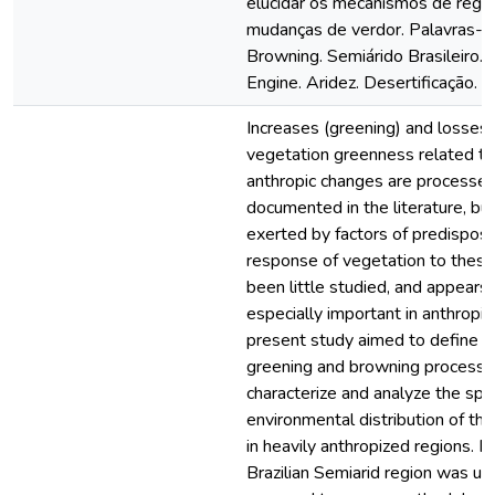
elucidar os mecanismos de regu
mudanças de verdor. Palavras-ch
Browning. Semiárido Brasileiro.
Engine. Aridez. Desertificação.
Increases (greening) and losses 
vegetation greenness related to 
anthropic changes are processes
documented in the literature, but
exerted by factors of predisposi
response of vegetation to thes
been little studied, and appears
especially important in anthropi
present study aimed to define 
greening and browning processes
characterize and analyze the spa
environmental distribution of t
in heavily anthropized regions. Fo
Brazilian Semiarid region was u