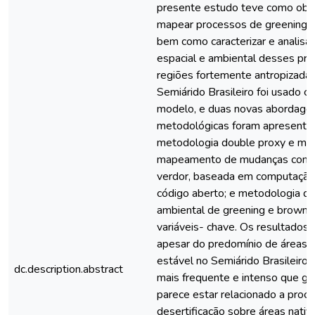
presente estudo teve como objet
mapear processos de greening e
bem como caracterizar e analisar 
espacial e ambiental desses pr
regiões fortemente antropizadas.
Semiárido Brasileiro foi usado c
modelo, e duas novas abordage
metodológicas foram apresenta
metodologia double proxy e mult
mapeamento de mudanças consi
verdor, baseada em computaçã
código aberto; e metodologia d
ambiental de greening e brown
variáveis- chave. Os resultados
apesar do predomínio de áreas 
estável no Semiárido Brasileiro,
dc.description.abstract
mais frequente e intenso que gr
parece estar relacionado a proc
desertificação sobre áreas nativ