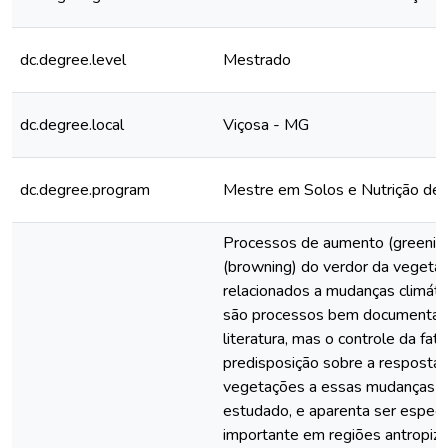
dc.degree.level
Mestrado
dc.degree.local
Viçosa - MG
dc.degree.program
Mestre em Solos e Nutrição de 
Processos de aumento (greening
(browning) do verdor da vegeta
relacionados a mudanças climáti
são processos bem documentad
literatura, mas o controle da fat
predisposição sobre a resposta
vegetações a essas mudanças f
estudado, e aparenta ser espec
importante em regiões antropiz