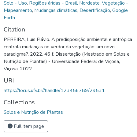
Solo - Uso
,
Regiões áridas - Brasil, Nordeste
,
Vegetação -
Mapeamento
,
Mudanças climáticas
,
Desertificação
,
Google
Earth
Citation
PEREIRA, Luís Flávio. A predisposição ambiental e antrópica
controla mudanças no verdor da vegetação: um novo
paradigma?. 2022. 46 f. Dissertação (Mestrado em Solos e
Nutrição de Plantas) - Universidade Federal de Viçosa,
Viçosa. 2022.
URI
https://locus.ufv.br//handle/123456789/29531
Collections
Solos e Nutrição de Plantas
Full item page