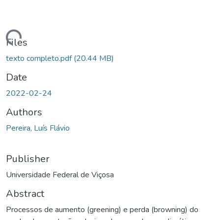
ding...
Files
texto completo.pdf
(20.44 MB)
Date
2022-02-24
Authors
Pereira, Luís Flávio
Publisher
Universidade Federal de Viçosa
Abstract
Processos de aumento (greening) e perda (browning) do