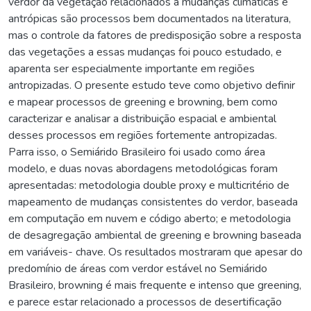
verdor da vegetação relacionados a mudanças climáticas e
antrópicas são processos bem documentados na literatura,
mas o controle da fatores de predisposição sobre a resposta
das vegetações a essas mudanças foi pouco estudado, e
aparenta ser especialmente importante em regiões
antropizadas. O presente estudo teve como objetivo definir
e mapear processos de greening e browning, bem como
caracterizar e analisar a distribuição espacial e ambiental
desses processos em regiões fortemente antropizadas.
Parra isso, o Semiárido Brasileiro foi usado como área
modelo, e duas novas abordagens metodológicas foram
apresentadas: metodologia double proxy e multicritério de
mapeamento de mudanças consistentes do verdor, baseada
em computação em nuvem e código aberto; e metodologia
de desagregação ambiental de greening e browning baseada
em variáveis- chave. Os resultados mostraram que apesar do
predomínio de áreas com verdor estável no Semiárido
Brasileiro, browning é mais frequente e intenso que greening,
e parece estar relacionado a processos de desertificação