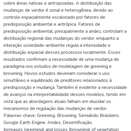
sobre áreas nativas e antropizadas. A distribuição das
mudanças de verdor é zonal e heterogênea, devido ao
controle espacialmente escalonado por fatores de
predisposição ambiental e antrópica. Fatores de
predisposição ambiental, principalmente a aridez, controlam a
distribuição regional das mudanças do verdor, enquanto a
interação sociedade-ambiente regula a intensidade e
distribuição espacial desses processos localmente. Esses
resultados confirmam a necessidade de uma mudança de
paradigma nos estudos de modelagem de greening e
browning. Novos estudos deveriam considerar o uso
simultâneo e equilibrado de preditores relacionados à
predisposição e mudança. Também é evidente a necessidade
de avanços na interpretabilidade desses modelos, tendo em
vista que as abordagens atuais falham em elucidar os
mecanismos de regulação das mudanças de verdor.
Palavras-chave: Greening. Browning. Semiárido Brasileiro.
Google Earth Engine. Aridez. Desertificação.
Increases (greening) and losses (browning) of vegetation