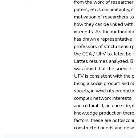
from the work of researchers: s
patent, etc. Concomitantly, it 
motivation of researchers to c
how they can be linked with pu
interests. As the methodology
has drawn a representative s
professors of strictu sensu p
the CCA / UFV to, later, be in
Lattes resumes analyzed. Base
was found that the science d
UFV is consistent with the pa
being a social product and not
society, in which its production
complex network interests: soc
and cultural. If, on one side, it 
knowledge production there is
factors, these are notdisconne
constructed needs and desire