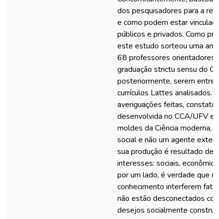
dos pesquisadores para a rea
e como podem estar vinculad
públicos e privados. Como p
este estudo sorteou uma amos
68 professores orientadores
graduação strictu sensu do C
posteriormente, serem entrev
currículos Lattes analisados.
averiguações feitas, constato
desenvolvida no CCA/UFV es
moldes da Ciência moderna, 
social e não um agente exter
sua produção é resultado de
interesses: sociais, econômicos,
por um lado, é verdade que n
conhecimento interferem fato
não estão desconectados com
desejos socialmente construí