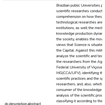
Brazilian public Universities 
scientific researches conducte
comprehension on how these s
technological researches are c
institutions, as well the mech
knowledge production dynamics
the society, enables the move
views that Science is situated,
the Capital. Against this milit
analyze the scientific and tech
the researchers from the Agric
Federal University of Viçosa 
MG(CCA/UFV), identifying the 
scientific practices and the s
researchers, and, also, which a
consumer of the knowledge t
analysis of the scientific pro
classifying it according to the
dc.description.abstract