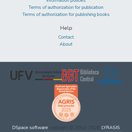
Information policies
Terms of authorization for publication
Terms of authorization for publishing books
Help
Contact
About
DSpace software
copyright © 2002-2026
LYRASIS