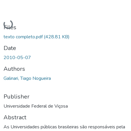
Loading...
Files
texto completo.pdf
(428.81 KB)
Date
2010-05-07
Authors
Galinari, Tiago Nogueira
Publisher
Universidade Federal de Viçosa
Abstract
As Universidades públicas brasileiras são responsáveis pela