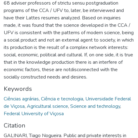
68 adviser professors of strictu sensu postgraduation
programs of the CCA / UFV to, later, be interviewed and
have their Lattes resumes analyzed. Based on inquiries
made, it was found that the science developed in the CCA /
UFV is consistent with the patterns of modern science, being
a social product and not an external agent to society, in which
its production is the result of a complex network interests:
social, economic, political and cultural. If, on one side, it is true
that in the knowledge production there is an interfere of
economic factors, these are notdisconnected with the
socially constructed needs and desires.
Keywords
Ciências agrárias
,
Ciência e tecnologia
,
Universidade Federal
de Viçosa
,
Agricultural science
,
Science and technology
,
Federal University of Viçosa
Citation
GALINARI, Tiago Nogueira. Public and private interests in