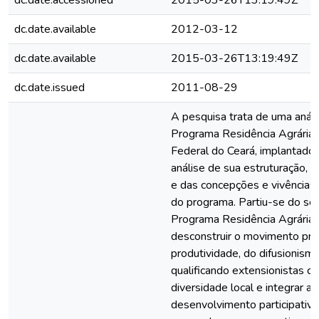
dc.date.accessioned
2015-03-26T13:19:49Z
dc.date.available
2012-03-12
dc.date.available
2015-03-26T13:19:49Z
dc.date.issued
2011-08-29
A pesquisa trata de uma análi
Programa Residência Agrária
Federal do Ceará, implantado
análise de sua estruturação,
e das concepções e vivências 
do programa. Partiu-se do se
Programa Residência Agrária
desconstruir o movimento pr
produtividade, do difusionismo
qualificando extensionistas 
diversidade local e integrar a
desenvolvimento participativo