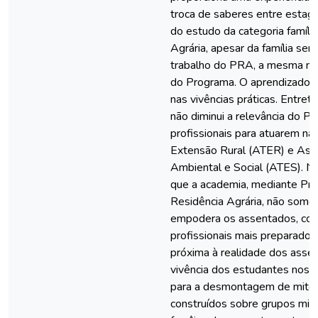
troca de saberes entre estagi
do estudo da categoria famíli
Agrária, apesar da família ser
trabalho do PRA, a mesma não
do Programa. O aprendizado s
nas vivências práticas. Entret
não diminui a relevância do 
profissionais para atuarem na 
Extensão Rural (ATER) e Asse
Ambiental e Social (ATES). Ne
que a academia, mediante Pr
Residência Agrária, não somen
empodera os assentados, co
profissionais mais preparado
próxima à realidade dos assen
vivência dos estudantes nos 
para a desmontagem de mitos
construídos sobre grupos mino