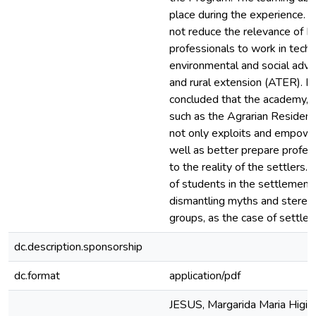
place during the experience. 
not reduce the relevance of PR
professionals to work in techn
environmental and social advi
and rural extension (ATER). In
concluded that the academy, 
such as the Agrarian Reside
not only exploits and empowe
well as better prepare profess
to the reality of the settlers
of students in the settlement
dismantling myths and stereot
groups, as the case of settlem
dc.description.sponsorship
dc.format
application/pdf
JESUS, Margarida Maria Higino