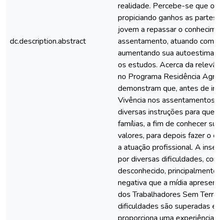
realidade. Percebe-se que o
propiciando ganhos as partes 
jovem a repassar o conhecime
dc.description.abstract
assentamento, atuando como 
aumentando sua autoestima e
os estudos. Acerca da relevânc
no Programa Residência Agrári
demonstram que, antes de ir 
Vivência nos assentamentos,
diversas instruções para que
famílias, a fim de conhecer sua
valores, para depois fazer o d
a atuação profissional. A ins
por diversas dificuldades, c
desconhecido, principalmente
negativa que a mídia apresen
dos Trabalhadores Sem Terra
dificuldades são superadas e 
proporciona uma experiência 