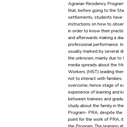
Agrarian Residency Program, 
that, before going to the Stag
settlements, students have r
instructions on how to observ
in order to know their practic
and afterwards making a diagn
professional performance. Inser
usually marked by several diffi
the unknown, mainly due to th
media spreads about the Mov
Workers (MST) leading them t
not to interact with families. G
overcome, hence stage of expe
experience of learning and k
between trainees and graduate
study about the family in the
Program- PRA, despite the fam
point for the work of PRA, it is
the Program. The learning abo