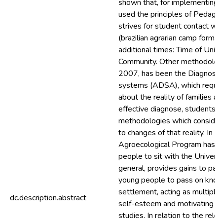
shown that, for implementing 
used the principles of Pedago
strives for student contact wit
(brazilian agrarian camp forma
additional times: Time of Univ
Community. Other methodolog
2007, has been the Diagnostic
systems (ADSA), which requi
about the reality of families 
effective diagnose, students 
methodologies which consider
to changes of that reality. In 
Agroecological Program has b
people to sit with the Universit
general, provides gains to par
young people to pass on know
settlement, acting as multiply
dc.description.abstract
self-esteem and motivating th
studies. In relation to the rele