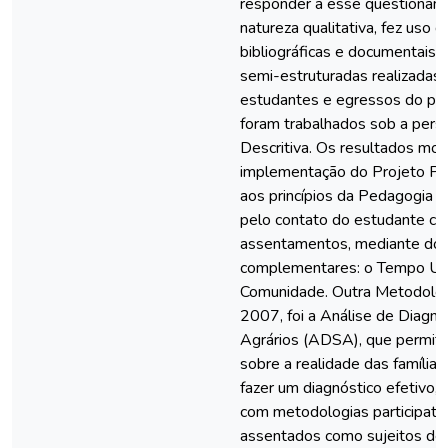
responder a esse questioname
natureza qualitativa, fez uso d
bibliográficas e documentais,
semi-estruturadas realizadas 
estudantes e egressos do pr
foram trabalhados sob a pers
Descritiva. Os resultados mos
implementação do Projeto Pil
aos princípios da Pedagogia d
pelo contato do estudante co
assentamentos, mediante do
complementares: o Tempo Un
Comunidade. Outra Metodologi
2007, foi a Análise de Diagn
Agrários (ADSA), que permit
sobre a realidade das família
fazer um diagnóstico efetivo,
com metodologias participati
assentados como sujeitos de