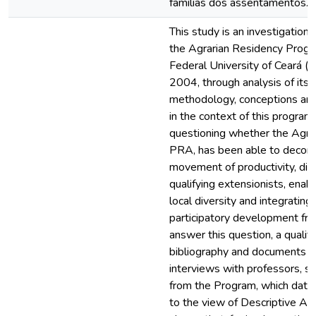
famílias dos assentamentos.
This study is an investigation 
the Agrarian Residency Progr
Federal University of Ceará (
2004, through analysis of its 
methodology, conceptions and
in the context of this program
questioning whether the Agra
PRA, has been able to decons
movement of productivity, dif
qualifying extensionists, ena
local diversity and integrating
participatory development fro
answer this question, a qualita
bibliography and documents b
interviews with professors, s
from the Program, which data
to the view of Descriptive An