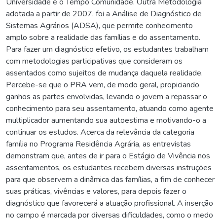
Universidade e o Tempo Comunidade. Outra Metodologia
adotada a partir de 2007, foi a Análise de Diagnóstico de
Sistemas Agrários (ADSA), que permite conhecimento
amplo sobre a realidade das famílias e do assentamento.
Para fazer um diagnóstico efetivo, os estudantes trabalham
com metodologias participativas que consideram os
assentados como sujeitos de mudança daquela realidade.
Percebe-se que o PRA vem, de modo geral, propiciando
ganhos as partes envolvidas, levando o jovem a repassar o
conhecimento para seu assentamento, atuando como agente
multiplicador aumentando sua autoestima e motivando-o a
continuar os estudos. Acerca da relevância da categoria
família no Programa Residência Agrária, as entrevistas
demonstram que, antes de ir para o Estágio de Vivência nos
assentamentos, os estudantes recebem diversas instruções
para que observem a dinâmica das famílias, a fim de conhecer
suas práticas, vivências e valores, para depois fazer o
diagnóstico que favorecerá a atuação profissional. A inserção
no campo é marcada por diversas dificuldades, como o medo