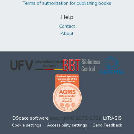
Terms of authorization for publishing books
Help
Contact
About
DSpace software
copyright © 2002-2026
LYRASIS
Cookie settings
Accessibility settings
Send Feedback