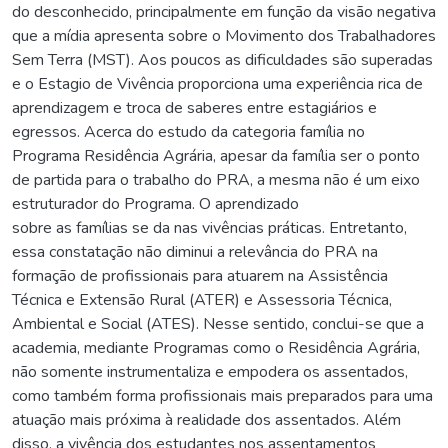
do desconhecido, principalmente em função da visão negativa
que a mídia apresenta sobre o Movimento dos Trabalhadores
Sem Terra (MST). Aos poucos as dificuldades são superadas
e o Estagio de Vivência proporciona uma experiência rica de
aprendizagem e troca de saberes entre estagiários e
egressos. Acerca do estudo da categoria família no
Programa Residência Agrária, apesar da família ser o ponto
de partida para o trabalho do PRA, a mesma não é um eixo
estruturador do Programa. O aprendizado
sobre as famílias se da nas vivências práticas. Entretanto,
essa constatação não diminui a relevância do PRA na
formação de profissionais para atuarem na Assistência
Técnica e Extensão Rural (ATER) e Assessoria Técnica,
Ambiental e Social (ATES). Nesse sentido, conclui-se que a
academia, mediante Programas como o Residência Agrária,
não somente instrumentaliza e empodera os assentados,
como também forma profissionais mais preparados para uma
atuação mais próxima à realidade dos assentados. Além
disso, a vivência dos estudantes nos assentamentos