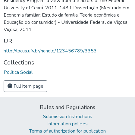
Residency Program: a view from the actors of the Federal
University of Ceará. 2011. 148 f. Dissertação (Mestrado em
Economia familiar; Estudo da família; Teoria econômica e
Educação do consumidor) - Universidade Federal de Viçosa,
Viçosa, 2011.
URI
http://locus.ufv.br/handle/123456789/3353
Collections
Política Social
Full item page
Rules and Regulations
Submission Instructions
Information policies
Terms of authorization for publication