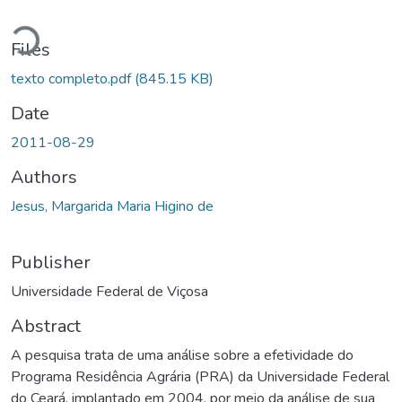
Loading...
Files
texto completo.pdf
(845.15 KB)
Date
2011-08-29
Authors
Jesus, Margarida Maria Higino de
Publisher
Universidade Federal de Viçosa
Abstract
A pesquisa trata de uma análise sobre a efetividade do
Programa Residência Agrária (PRA) da Universidade Federal
do Ceará, implantado em 2004, por meio da análise de sua