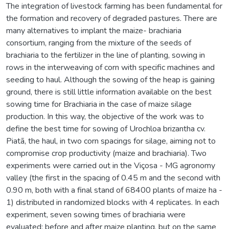
The integration of livestock farming has been fundamental for
the formation and recovery of degraded pastures. There are
many alternatives to implant the maize- brachiaria
consortium, ranging from the mixture of the seeds of
brachiaria to the fertilizer in the line of planting, sowing in
rows in the interweaving of corn with specific machines and
seeding to haul. Although the sowing of the heap is gaining
ground, there is still little information available on the best
sowing time for Brachiaria in the case of maize silage
production. In this way, the objective of the work was to
define the best time for sowing of Urochloa brizantha cv.
Piatã, the haul, in two corn spacings for silage, aiming not to
compromise crop productivity (maize and brachiaria). Two
experiments were carried out in the Viçosa - MG agronomy
valley (the first in the spacing of 0.45 m and the second with
0.90 m, both with a final stand of 68400 plants of maize ha -
1) distributed in randomized blocks with 4 replicates. In each
experiment, seven sowing times of brachiaria were
evaluated: before and after maize planting, but on the same