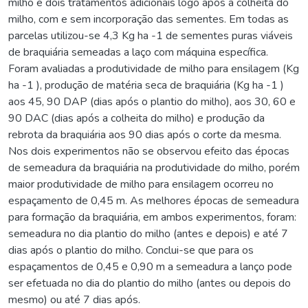
milho e dois tratamentos adicionais logo após a colheita do
milho, com e sem incorporação das sementes. Em todas as
parcelas utilizou-se 4,3 Kg ha -1 de sementes puras viáveis
de braquiária semeadas a laço com máquina específica.
Foram avaliadas a produtividade de milho para ensilagem (Kg
ha -1 ), produção de matéria seca de braquiária (Kg ha -1 )
aos 45, 90 DAP (dias após o plantio do milho), aos 30, 60 e
90 DAC (dias após a colheita do milho) e produção da
rebrota da braquiária aos 90 dias após o corte da mesma.
Nos dois experimentos não se observou efeito das épocas
de semeadura da braquiária na produtividade do milho, porém
maior produtividade de milho para ensilagem ocorreu no
espaçamento de 0,45 m. As melhores épocas de semeadura
para formação da braquiária, em ambos experimentos, foram:
semeadura no dia plantio do milho (antes e depois) e até 7
dias após o plantio do milho. Conclui-se que para os
espaçamentos de 0,45 e 0,90 m a semeadura a lanço pode
ser efetuada no dia do plantio do milho (antes ou depois do
mesmo) ou até 7 dias após.