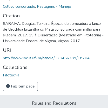
Cultivo consorciado
,
Pastagens - Manejo
Citation
SARAIVA, Douglas Teixeira. Épocas de semeadura a lanço
de Urochloa brizantha cv. Piatã consorciada com milho para
silagem. 2017. 19 f. Dissertação (Mestrado em Fitotecnia) -
Universidade Federal de Viçosa, Viçosa. 2017.
URI
http://www.locus.ufv.br/handle/123456789/18704
Collections
Fitotecnia
Full item page
Rules and Regulations