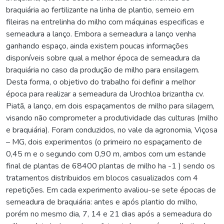
braquiária ao fertilizante na linha de plantio, semeio em
fileiras na entrelinha do milho com máquinas especificas e
semeadura a lanço. Embora a semeadura a lanço venha
ganhando espaço, ainda existem poucas informações
disponíveis sobre qual a melhor época de semeadura da
braquiária no caso da produção de milho para ensilagem.
Desta forma, o objetivo do trabalho foi definir a melhor
época para realizar a semeadura da Urochloa brizantha cv.
Piatã, a lanço, em dois espaçamentos de milho para silagem,
visando não comprometer a produtividade das culturas (milho
e braquiária). Foram conduzidos, no vale da agronomia, Viçosa
– MG, dois experimentos (o primeiro no espaçamento de
0,45 m e o segundo com 0,90 m, ambos com um estande
final de plantas de 68400 plantas de milho ha -1 ) sendo os
tratamentos distribuidos em blocos casualizados com 4
repetições. Em cada experimento avaliou-se sete épocas de
semeadura de braquiária: antes e após plantio do milho,
porém no mesmo dia, 7, 14 e 21 dias após a semeadura do