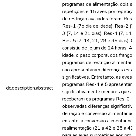
programas de alimentação, dois se
repetições e 15 aves por repetiçã
de restrição avaliados foram: Res-0
Res-1 (7o dia de idade), Res-2 (7 
3 (7, 14 e 21 dias), Res-4 (7, 14, 
Res-5 (7, 14, 21, 28 e 35 dias). Ca
consistiu de jejum de 24 horas. Ao
idade, o peso corporal dos frango
programas de restrição alimentar R
não apresentaram diferenças estatí
significativas. Entretanto, as aves
programas Res-4 e 5 apresentaram
dc.description.abstract
significativamente menores que as
receberam os programas Res-0, 1 
observadas diferenças significativ
de ração e conversão alimentar aos
entanto, a conversão alimentar no 
realimentação (21 a 42 e 28 a 42 d
para as aves submetidas aos prog