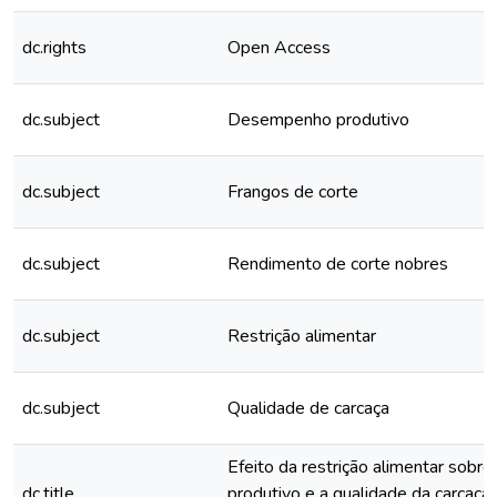
dc.rights
Open Access
dc.subject
Desempenho produtivo
dc.subject
Frangos de corte
dc.subject
Rendimento de corte nobres
dc.subject
Restrição alimentar
dc.subject
Qualidade de carcaça
Efeito da restrição alimentar sob
dc.title
produtivo e a qualidade da carcaça