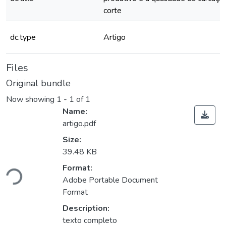
corte
dc.type
Artigo
Files
Original bundle
Now showing
1 - 1 of 1
Name:
artigo.pdf
Size:
39.48 KB
Loading...
Format:
Adobe Portable Document
Format
Description:
texto completo