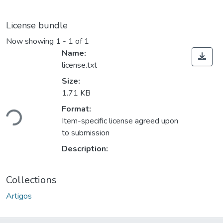
License bundle
Now showing
1 - 1 of 1
Name:
license.txt
Size:
1.71 KB
Loading...
Format:
Item-specific license agreed upon
to submission
Description:
Collections
Artigos