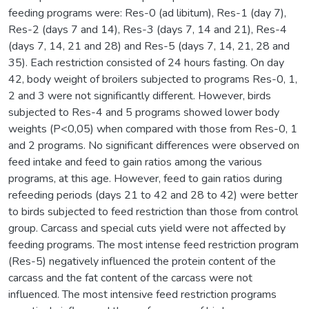
feeding programs were: Res-0 (ad libitum), Res-1 (day 7),
Res-2 (days 7 and 14), Res-3 (days 7, 14 and 21), Res-4
(days 7, 14, 21 and 28) and Res-5 (days 7, 14, 21, 28 and
35). Each restriction consisted of 24 hours fasting. On day
42, body weight of broilers subjected to programs Res-0, 1,
2 and 3 were not significantly different. However, birds
subjected to Res-4 and 5 programs showed lower body
weights (P<0,05) when compared with those from Res-0, 1
and 2 programs. No significant differences were observed on
feed intake and feed to gain ratios among the various
programs, at this age. However, feed to gain ratios during
refeeding periods (days 21 to 42 and 28 to 42) were better
to birds subjected to feed restriction than those from control
group. Carcass and special cuts yield were not affected by
feeding programs. The most intense feed restriction program
(Res-5) negatively influenced the protein content of the
carcass and the fat content of the carcass were not
influenced. The most intensive feed restriction programs