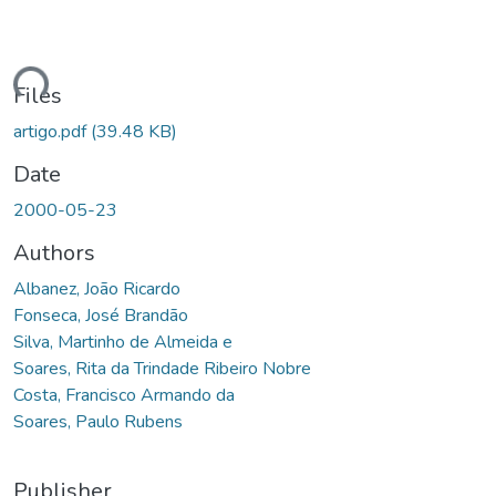
ding...
Files
artigo.pdf
(39.48 KB)
Date
2000-05-23
Authors
Albanez, João Ricardo
Fonseca, José Brandão
Silva, Martinho de Almeida e
Soares, Rita da Trindade Ribeiro Nobre
Costa, Francisco Armando da
Soares, Paulo Rubens
Publisher