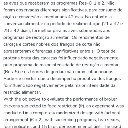
as aves que receberam os programas Res-0, 1 e 2. Não
foram observadas diferenças significativas, para consumo de
ração e conversão alimentar aos 42 dias. No entanto, a
conversão alimentar no período de realimentação (21 a 42 e
28 a 42 dias), foi melhor para as aves submetidas aos
programas de restrição alimentar . Os rendimentos de
carcaça e cortes nobres dos frangos de corte não
apresentaram diferenças significativas entre si. O teor de
proteína bruta das carcaças foi influenciado negativamente
pelo programa de maior intensidade de restrição alimentar
(Res-5) e os teores de gordura não foram influenciados.
Pode-se concluir que o desempenho produtivo dos frangos
foi influenciado negativamente pela maior intensidade da
restrição alimentar.
With the objective to evaluate the performance of broiler
chickens subjected to feed restriction (fr), an experiment was
conducted in a completely randomized design with factorial
arrangement (6 x 2), with six feeding programs, two sexes,
four replicates and 15 birds per experimental unit. The used